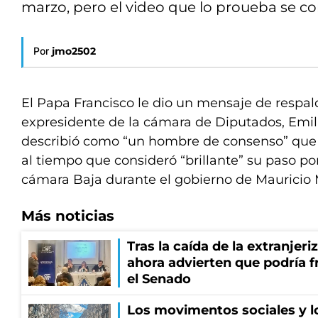
marzo, pero el video que lo proueba se co
Por
jmo2502
El Papa Francisco le dio un mensaje de respald
expresidente de la cámara de Diputados, Emil
describió como “un hombre de consenso” que 
al tiempo que consideró “brillante” su paso por 
cámara Baja durante el gobierno de Mauricio 
Más noticias
Tras la caída de la extranjeri
ahora advierten que podría f
el Senado
Los movimentos sociales y l