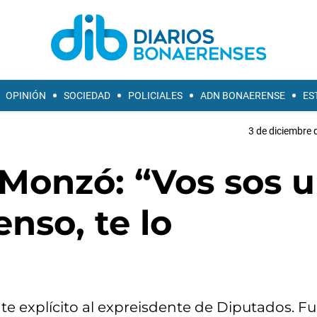
OPINIÓN
SOCIEDAD
POLICIALES
ADN BONAERENSE
ES
3 de diciembre 
 Monzó: “Vos sos 
nso, te lo
te explícito al expreisdente de Diputados. Fu