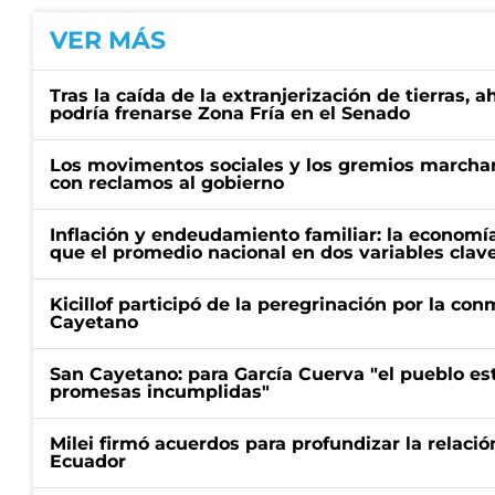
VER MÁS
Tras la caída de la extranjerización de tierras, 
podría frenarse Zona Fría en el Senado
Los movimentos sociales y los gremios marcha
con reclamos al gobierno
Inflación y endeudamiento familiar: la economí
que el promedio nacional en dos variables clav
Kicillof participó de la peregrinación por la c
Cayetano
San Cayetano: para García Cuerva "el pueblo e
promesas incumplidas"
Milei firmó acuerdos para profundizar la relaci
Ecuador