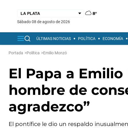
8°
sábado 08 de agosto de 2026
ÚLTIMAS NOTICIAS
POLÍTICA
ECONOMÍA
Portada
>
Política
>
Emilio Monzó
El Papa a Emilio
hombre de conse
agradezco”
El pontífice le dio un respaldo inusualmen