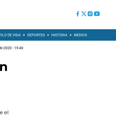
TILO DE VIDA
DEPORTES
HISTORIA
MEDIOS
de 2020 - 19:40
un
e el