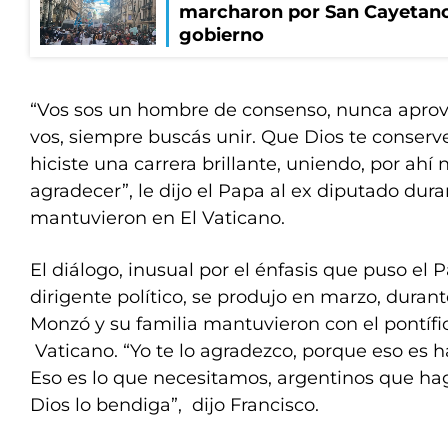
marcharon por San Cayetano
gobierno
“Vos sos un hombre de consenso, nunca aprove
vos, siempre buscás unir. Que Dios te conserv
hiciste una carrera brillante, uniendo, por ahí n
agradecer”, le dijo el Papa al ex diputado dur
mantuvieron en El Vaticano.
El diálogo, inusual por el énfasis que puso el 
dirigente político, se produjo en marzo, duran
Monzó y su familia mantuvieron con el pontífic
Vaticano. “Yo te lo agradezco, porque eso es ha
Eso es lo que necesitamos, argentinos que ha
Dios lo bendiga”, dijo Francisco.