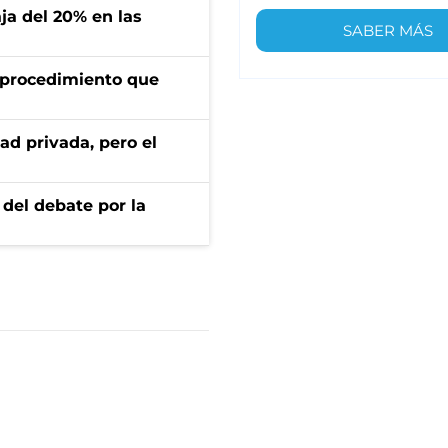
aja del 20% en las
SABER MÁS
l procedimiento que
ad privada, pero el
 del debate por la