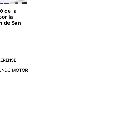
pó de la
por la
n de San
ERENSE
UNDO MOTOR