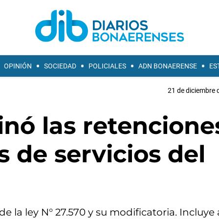
OPINIÓN
SOCIEDAD
POLICIALES
ADN BONAERENSE
ES
21 de diciembre 
inó las retencione
s de servicios del
 la ley N° 27.570 y su modificatoria. Incluye 