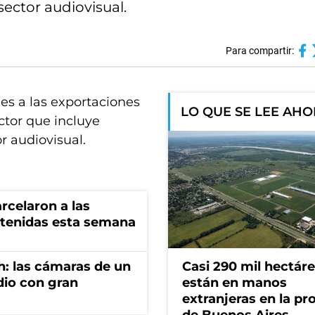
sector audiovisual.
Para compartir:
es a las exportaciones
LO QUE SE LEE AH
ctor que incluye
r audiovisual.
rcelaron a las
tenidas esta semana
h: las cámaras de un
Casi 290 mil hectár
dio con gran
están en manos
extranjeras en la pr