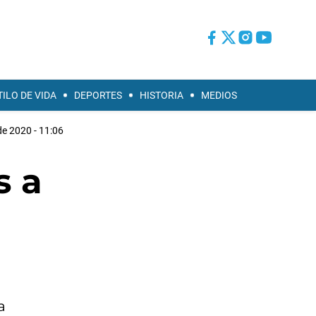
TILO DE VIDA
DEPORTES
HISTORIA
MEDIOS
de 2020 - 11:06
s a
a