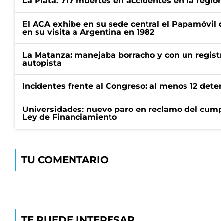
La Plata: 717 muertes en accidentes en la regió
El ACA exhibe en su sede central el Papamóvil 
en su visita a Argentina en 1982
La Matanza: manejaba borracho y con un regist
autopista
Incidentes frente al Congreso: al menos 12 dete
Universidades: nuevo paro en reclamo del cump
Ley de Financiamiento
TU COMENTARIO
TE PUEDE INTERESAR