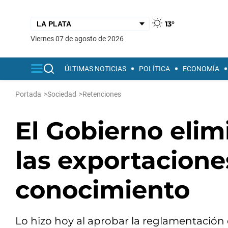
13°
viernes 07 de agosto de 2026
ÚLTIMAS NOTICIAS
POLÍTICA
ECONOMÍA
Portada
>
Sociedad
>
Retenciones
El Gobierno elim
las exportacione
conocimiento
Lo hizo hoy al aprobar la reglamentación de