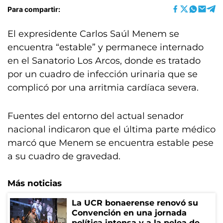
Para compartir:
El expresidente Carlos Saúl Menem se
encuentra “estable” y permanece internado
en el Sanatorio Los Arcos, donde es tratado
por un cuadro de infección urinaria que se
complicó por una arritmia cardíaca severa.
Fuentes del entorno del actual senador
nacional indicaron que el última parte médico
marcó que Menem se encuentra estable pese
a su cuadro de gravedad.
Más noticias
La UCR bonaerense renovó su
Convención en una jornada
política intensa y a la pelea de