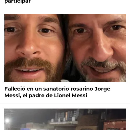
participar
Falleció en un sanatorio rosarino Jorge
Messi, el padre de Lionel Messi