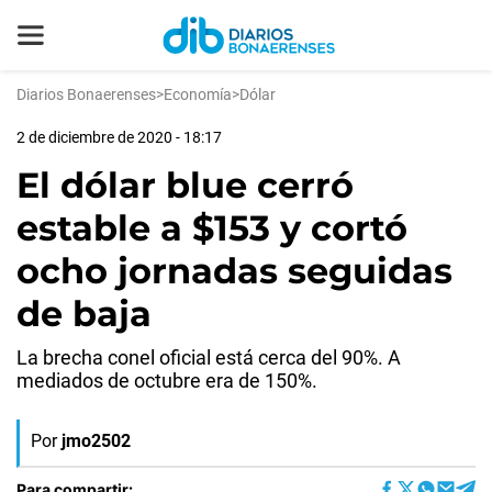
Diarios Bonaerenses
>
Economía
>
Dólar
2 de diciembre de 2020 - 18:17
El dólar blue cerró
estable a $153 y cortó
ocho jornadas seguidas
de baja
La brecha conel oficial está cerca del 90%. A
mediados de octubre era de 150%.
Por
jmo2502
Para compartir: