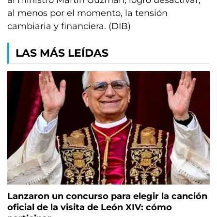
al ministro Martín Guzmán, logró desactivar,
al menos por el momento, la tensión
cambiaria y financiera. (DIB)
LAS MÁS LEÍDAS
Lanzaron un concurso para elegir la canción
oficial de la visita de León XIV: cómo