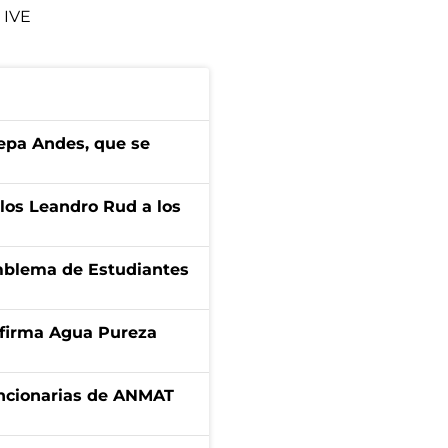
IVE
cepa Andes, que se
los Leandro Rud a los
emblema de Estudiantes
a firma Agua Pureza
uncionarias de ANMAT