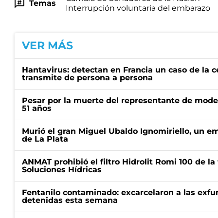
Temas
Interrupción voluntaria del embarazo
VER MÁS
Hantavirus: detectan en Francia un caso de la 
transmite de persona a persona
Pesar por la muerte del representante de mode
51 años
Murió el gran Miguel Ubaldo Ignomiriello, un 
de La Plata
ANMAT prohibió el filtro Hidrolit Romi 100 de l
Soluciones Hídricas
Fentanilo contaminado: excarcelaron a las exf
detenidas esta semana