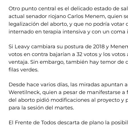
Otro punto central es el delicado estado de sa
actual senador riojano Carlos Menem, quien se 
legalización del aborto, y que no podría votar 
internado en terapia intensiva y con un coma 
Si Leavy cambiara su postura de 2018 y Menem 
votos en contra bajarían a 32 votos y los votos 
ventaja. Sin embargo, también hay temor de q
filas verdes.
Desde hace varios días, las miradas apuntan a
Weretilneck, quien a pesar de manifestarse a f
del aborto pidió modificaciones al proyecto y
para la sesión del martes.
El Frente de Todos descarta de plano la posib