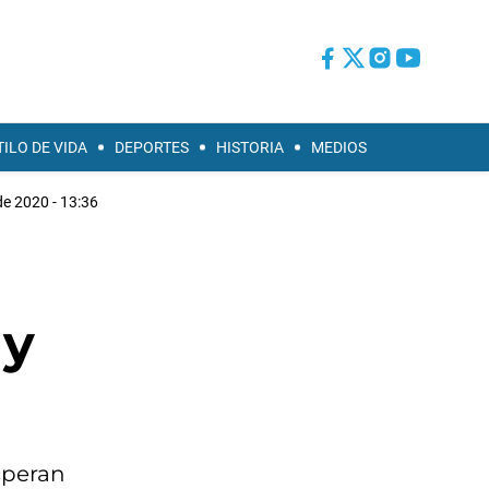
TILO DE VIDA
DEPORTES
HISTORIA
MEDIOS
de 2020 - 13:36
 y
esperan