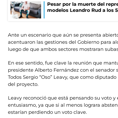
Pesar por la muerte del repr
modelos Leandro Rud a los 5
Ante un escenario que aún se presenta abierto,
acentuaron las gestiones del Gobierno para al
luego de que ambos sectores mostraran subas 
En ese sentido, fue clave la reunión que mantu
presidente Alberto Fernández con el senador s
Todos Sergio “Oso” Leavy, que como diputado 
del proyecto.
Leavy reconoció que está pensando su voto y 
entusiasmo, ya que si al menos lograra abstene
estarían perdiendo un voto clave.