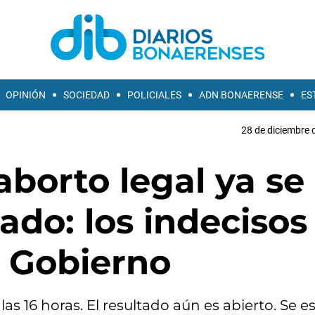
OPINIÓN
SOCIEDAD
POLICIALES
ADN BONAERENSE
ES
28 de diciembre 
aborto legal ya se
ado: los indecisos
l Gobierno
las 16 horas. El resultado aún es abierto. Se 