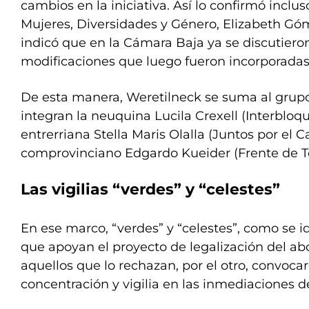
cambios en la iniciativa. Así lo confirmó inclus
Mujeres, Diversidades y Género, Elizabeth Gó
indicó que en la Cámara Baja ya se discutiero
modificaciones que luego fueron incorporadas 
De esta manera, Weretilneck se suma al grupo
integran la neuquina Lucila Crexell (Interbloqu
entrerriana Stella Maris Olalla (Juntos por el 
comprovinciano Edgardo Kueider (Frente de T
Las vigilias “verdes” y “celestes”
En ese marco, “verdes” y “celestes”, como se id
que apoyan el proyecto de legalización del abo
aquellos que lo rechazan, por el otro, convoca
concentración y vigilia en las inmediaciones d