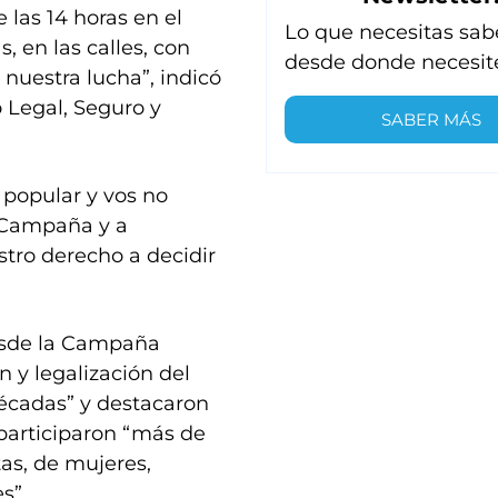
 las 14 horas en el
Lo que necesitas sab
, en las calles, con
desde donde necesit
 nuestra lucha”, indicó
 Legal, Seguro y
SABER MÁS
 popular y vos no
a Campaña y a
ro derecho a decidir
desde la Campaña
n y legalización del
décadas” y destacaron
 participaron “más de
tas, de mujeres,
s”.