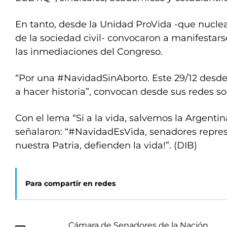
En tanto, desde la Unidad ProVida -que nuclea
de la sociedad civil- convocaron a manifestarse
las inmediaciones del Congreso.
“Por una #NavidadSinAborto. Este 29/12 desde
a hacer historia”, convocan desde sus redes so
Con el lema “Si a la vida, salvemos la Argentin
señalaron: “#NavidadEsVida, senadores repres
nuestra Patria, defienden la vida!”. (DIB)
Para compartir en redes
Cámara de Senadores de la Nación