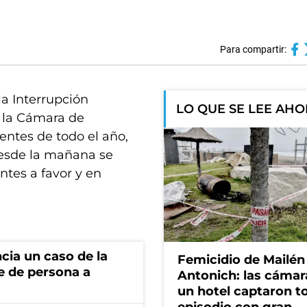
Para compartir:
la Interrupción
LO QUE SE LEE AH
n la Cámara de
entes de todo el año,
 desde la mañana se
ntes a favor y en
cia un caso de la
Femicidio de Mailén
e de persona a
Antonich: las cámar
un hotel captaron t