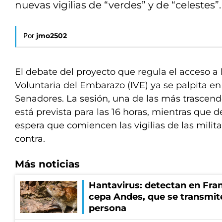
nuevas vigilias de “verdes” y de “celestes”.
Por
jmo2502
El debate del proyecto que regula el acceso a 
Voluntaria del Embarazo (IVE) ya se palpita e
Senadores. La sesión, una de las más trascend
está prevista para las 16 horas, mientras que
espera que comiencen las vigilias de las milita
contra.
Más noticias
Hantavirus: detectan en Fran
cepa Andes, que se transmit
persona