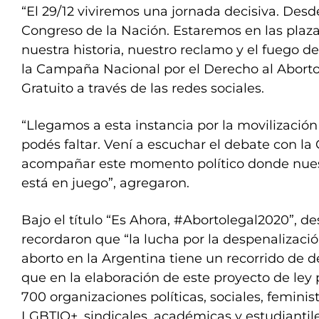
“El 29/12 viviremos una jornada decisiva. Desde
Congreso de la Nación. Estaremos en las plazas
nuestra historia, nuestro reclamo y el fuego de
la Campaña Nacional por el Derecho al Aborto
Gratuito a través de las redes sociales.
“Llegamos a esta instancia por la movilización
podés faltar. Vení a escuchar el debate con l
acompañar este momento político donde nuest
está en juego”, agregaron.
Bajo el título “Es Ahora, #Abortolegal2020”, 
recordaron que “la lucha por la despenalizació
aborto en la Argentina tiene un recorrido de 
que en la elaboración de este proyecto de ley
700 organizaciones políticas, sociales, feminis
LGBTIQ+, sindicales, académicas y estudiantile