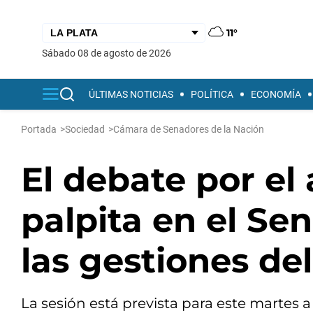
11°
sábado 08 de agosto de 2026
ÚLTIMAS NOTICIAS
POLÍTICA
ECONOMÍA
Portada
>
Sociedad
>
Cámara de Senadores de la Nación
El debate por el 
palpita en el Sen
las gestiones de
La sesión está prevista para este martes a 