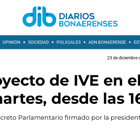
OPINIÓN
SOCIEDAD
POLICIALES
ADN BONAERENSE
ES
23 de diciembre 
oyecto de IVE en e
artes, desde las 1
creto Parlamentario firmado por la president