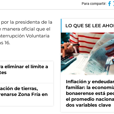
Para compartir:
por la presidenta de la
LO QUE SE LEE AH
 manera oficial que el
nterrupción Voluntaria
s 16.
a eliminar el límite a
tes
Inflación y endeud
familiar: la economí
zación de tierras,
bonaerense está pe
renarse Zona Fría en
el promedio naciona
dos variables clave