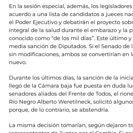
En la sesión especial, además, los legisladore
acuerdo a una lista de candidatos a jueces na
el Poder Ejecutivo y debatirán el proyecto sob
integral de la salud durante el embarazo y la p
conocido como “de los mil días”. Este último y
media sanción de Diputados. Si el Senado de l
sin modificaciones, ambos se convertirían en l
nuevo.
Durante los últimos días, la sanción de la inic
llegó de la Cámara baja fue puesta en duda l
senadores aliados del Frente de Todos, el rio
Río Negro Alberto Weretilneck, solicitó algun
porque, de lo contrario, se abstendría.
La misma decisión tomarían, según dejaron tr