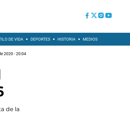
TILO DE VIDA
DEPORTES
HISTORIA
MEDIOS
de 2020 - 20:04
l
6
a de la