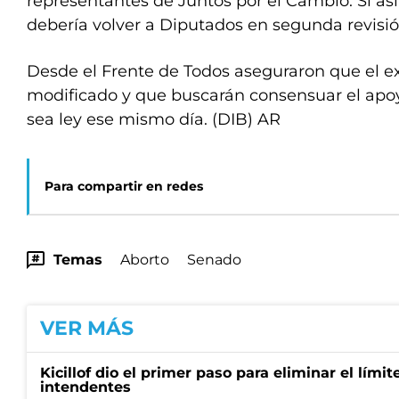
representantes de Juntos por el Cambio. Si así 
debería volver a Diputados en segunda revisió
Desde el Frente de Todos aseguraron que el e
modificado y que buscarán consensuar el apo
sea ley ese mismo día. (DIB) AR
Para compartir en redes
Temas
Aborto
Senado
VER MÁS
Kicillof dio el primer paso para eliminar el límit
intendentes