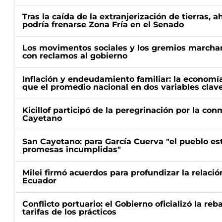
Tras la caída de la extranjerización de tierras, 
podría frenarse Zona Fría en el Senado
Los movimentos sociales y los gremios marcha
con reclamos al gobierno
Inflación y endeudamiento familiar: la economí
que el promedio nacional en dos variables clav
Kicillof participó de la peregrinación por la c
Cayetano
San Cayetano: para García Cuerva "el pueblo e
promesas incumplidas"
Milei firmó acuerdos para profundizar la relaci
Ecuador
Conflicto portuario: el Gobierno oficializó la reb
tarifas de los prácticos