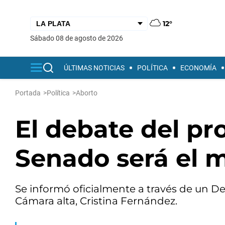
12°
sábado 08 de agosto de 2026
ÚLTIMAS NOTICIAS
POLÍTICA
ECONOMÍA
Portada
>
Política
>
Aborto
El debate del pr
Senado será el m
Se informó oficialmente a través de un De
Cámara alta, Cristina Fernández.