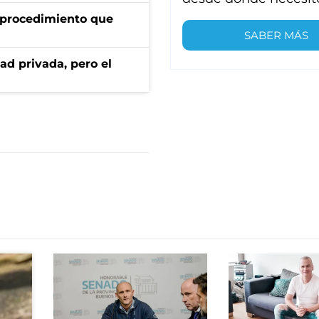
l procedimiento que
SABER MÁS
ad privada, pero el