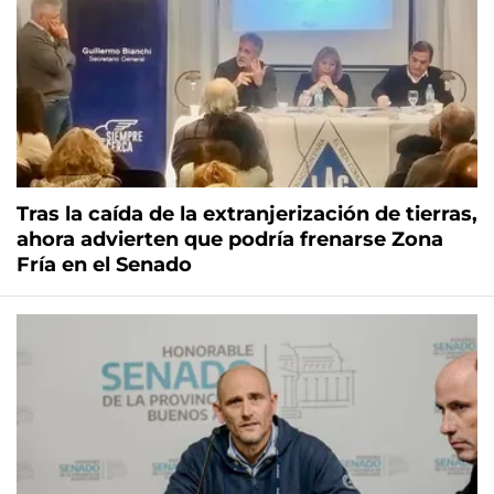
Tras la caída de la extranjerización de tierras,
ahora advierten que podría frenarse Zona
Fría en el Senado