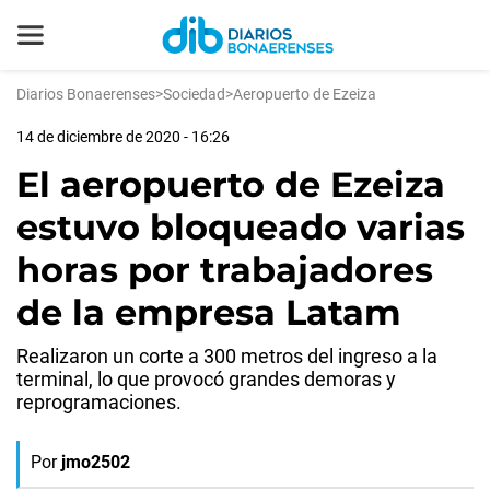
Diarios Bonaerenses
>
Sociedad
>
Aeropuerto de Ezeiza
14 de diciembre de 2020 - 16:26
El aeropuerto de Ezeiza
estuvo bloqueado varias
horas por trabajadores
de la empresa Latam
Realizaron un corte a 300 metros del ingreso a la
terminal, lo que provocó grandes demoras y
reprogramaciones.
Por
jmo2502