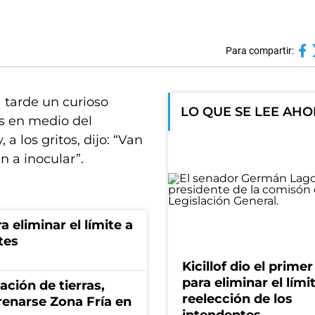
Para compartir:
 tarde un curioso
LO QUE SE LEE AH
as en medio del
a los gritos, dijo: “Van
n a inocular”.
a eliminar el límite a
tes
Kicillof dio el prime
para eliminar el límit
zación de tierras,
reelección de los
renarse Zona Fría en