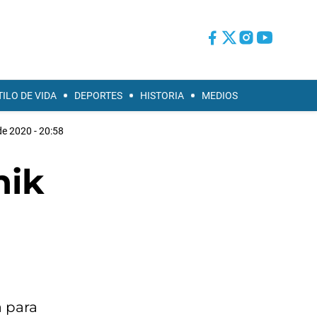
TILO DE VIDA
DEPORTES
HISTORIA
MEDIOS
de 2020 - 20:58
nik
a para