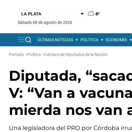
8°
sábado 08 de agosto de 2026
ÚLTIMAS NOTICIAS
POLÍTICA
ECONOMÍA
Portada
>
Política
>
Cámara de Diputados de la Nación
Diputada, “sacad
V: “Van a vacuna
mierda nos van a
Una legisladora del PRO por Córdoba irrum