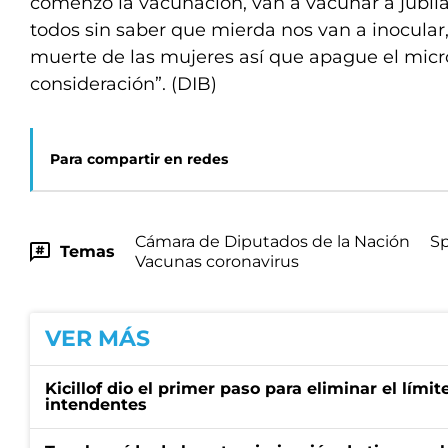
comenzó la vacunación, van a vacunar a jubil
todos sin saber que mierda nos van a inocular, 
muerte de las mujeres así que apague el micr
consideración”. (DIB)
Para compartir en redes
Cámara de Diputados de la Nación
Sp
Temas
Vacunas coronavirus
VER MÁS
Kicillof dio el primer paso para eliminar el límit
intendentes