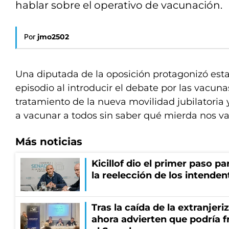
hablar sobre el operativo de vacunación.
Por
jmo2502
Una diputada de la oposición protagonizó esta
episodio al introducir el debate por las vacun
tratamiento de la nueva movilidad jubilatoria y, 
a vacunar a todos sin saber qué mierda nos va
Más noticias
Kicillof dio el primer paso par
la reelección de los intenden
Tras la caída de la extranjeri
ahora advierten que podría f