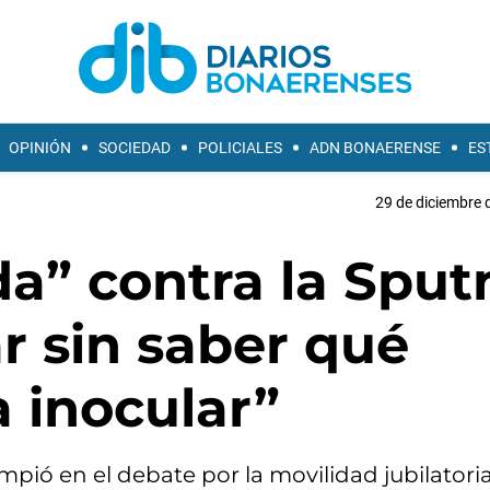
OPINIÓN
SOCIEDAD
POLICIALES
ADN BONAERENSE
ES
29 de diciembre 
a” contra la Sput
r sin saber qué
 inocular”
pió en el debate por la movilidad jubilatori