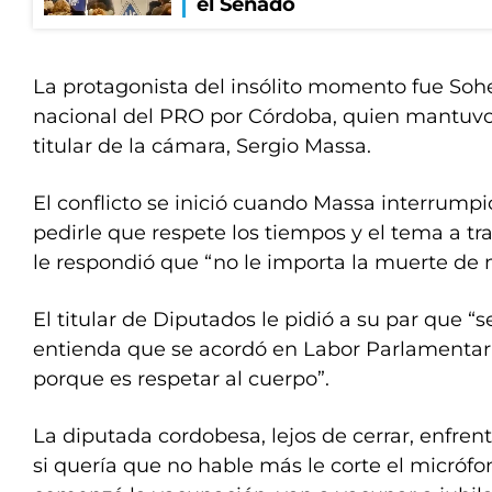
el Senado
La protagonista del insólito momento fue Sohe
nacional del PRO por Córdoba, quien mantuvo
titular de la cámara, Sergio Massa.
El conflicto se inició cuando Massa interrumpió
pedirle que respete los tiempos y el tema a tra
le respondió que “no le importa la muerte de 
El titular de Diputados le pidió a su par que “
entienda que se acordó en Labor Parlamentari
porque es respetar al cuerpo”.
La diputada cordobesa, lejos de cerrar, enfrent
si quería que no hable más le corte el micrófo