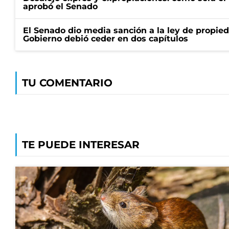
aprobó el Senado
El Senado dio media sanción a la ley de propied
Gobierno debió ceder en dos capítulos
TU COMENTARIO
TE PUEDE INTERESAR