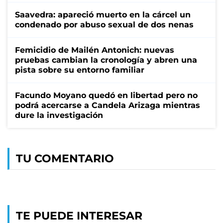
Saavedra: apareció muerto en la cárcel un
condenado por abuso sexual de dos nenas
Femicidio de Mailén Antonich: nuevas
pruebas cambian la cronología y abren una
pista sobre su entorno familiar
Facundo Moyano quedó en libertad pero no
podrá acercarse a Candela Arizaga mientras
dure la investigación
TU COMENTARIO
TE PUEDE INTERESAR