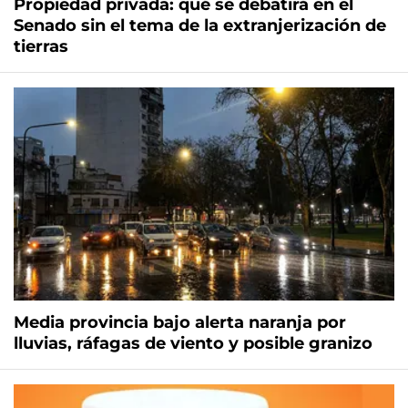
Propiedad privada: qué se debatirá en el
Senado sin el tema de la extranjerización de
tierras
Media provincia bajo alerta naranja por
lluvias, ráfagas de viento y posible granizo