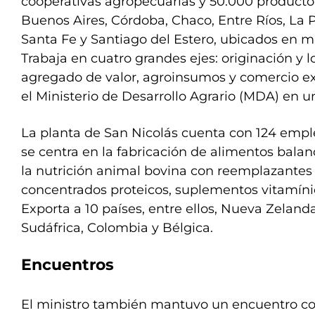
cooperativas agropecuarias y 50.000 productor
Buenos Aires, Córdoba, Chaco, Entre Ríos, La
Santa Fe y Santiago del Estero, ubicados en m
Trabaja en cuatro grandes ejes: originación y l
agregado de valor, agroinsumos y comercio ex
el Ministerio de Desarrollo Agrario (MDA) en
La planta de San Nicolás cuenta con 124 empl
se centra en la fabricación de alimentos bal
la nutrición animal bovina con reemplazantes 
concentrados proteicos, suplementos vitamínic
Exporta a 10 países, entre ellos, Nueva Zelanda, 
Sudáfrica, Colombia y Bélgica.
Encuentros
El ministro también mantuvo un encuentro con