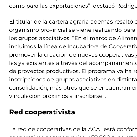
como para las exportaciones”, destacó Rodríg
El titular de la cartera agraria además resaltó 
organismo provincial se viene realizando para 
los grupos asociativos: “En el marco de Alim
incluimos la línea de Incubadora de Cooperat
promover la creación de nuevas cooperativas y
las ya existentes a través del acompañamient
de proyectos productivos. El programa ya ha r
inscripciones de grupos asociativos en distint
consolidación, más otros que se encuentran en
vinculación próximos a inscribirse”.
Red cooperativista
La red de cooperativas de la ACA “está confo