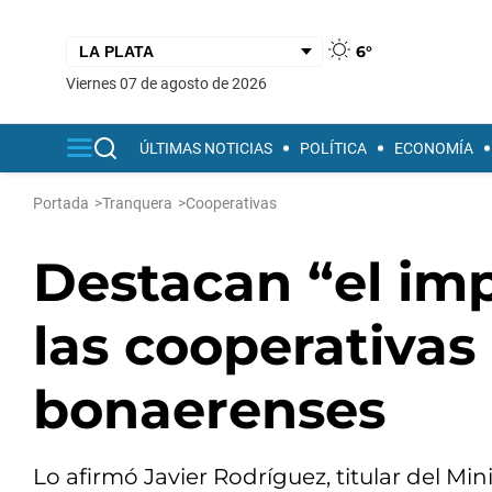
6°
viernes 07 de agosto de 2026
ÚLTIMAS NOTICIAS
POLÍTICA
ECONOMÍA
Portada
>
Tranquera
>
Cooperativas
Destacan “el imp
las cooperativas
bonaerenses
Lo afirmó Javier Rodríguez, titular del Min