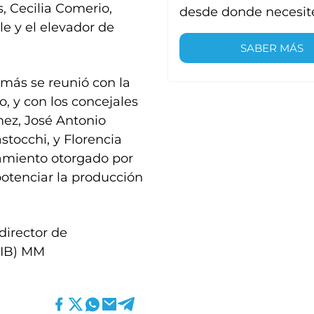
, Cecilia Comerio,
desde donde necesit
le y el elevador de
SABER MÁS
emás se reunió con la
, y con los concejales
ez, José Antonio
stocchi, y Florencia
iamiento otorgado por
otenciar la producción
director de
DIB) MM