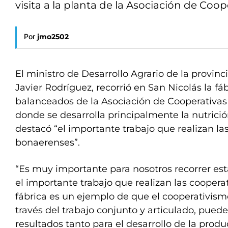
visita a la planta de la Asociación de Coo
Por
jmo2502
El ministro de Desarrollo Agrario de la provinc
Javier Rodríguez, recorrió en San Nicolás la fá
balanceados de la Asociación de Cooperativas
donde se desarrolla principalmente la nutrició
destacó “el importante trabajo que realizan la
bonaerenses”.
“Es muy importante para nosotros recorrer esta
el importante trabajo que realizan las coopera
fábrica es un ejemplo de que el cooperativismo
través del trabajo conjunto y articulado, pue
resultados tanto para el desarrollo de la produc