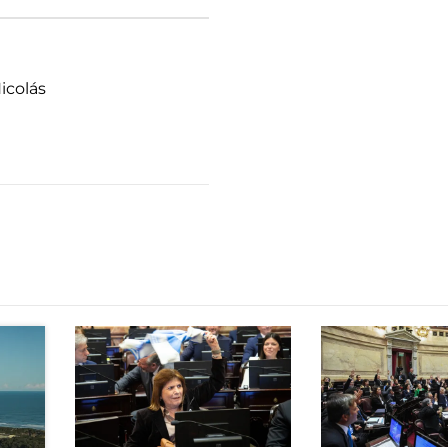
icolás