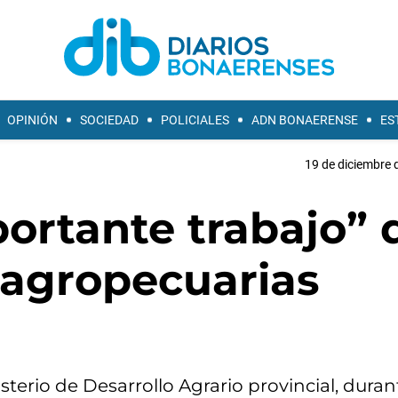
OPINIÓN
SOCIEDAD
POLICIALES
ADN BONAERENSE
ES
19 de diciembre 
ortante trabajo” 
 agropecuarias
isterio de Desarrollo Agrario provincial, dura