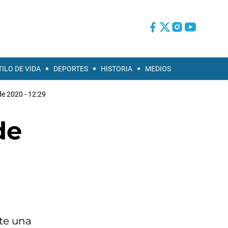
TILO DE VIDA
DEPORTES
HISTORIA
MEDIOS
de 2020 - 12:29
de
nte una