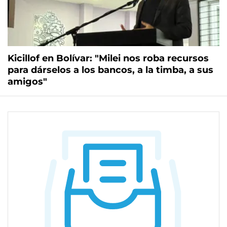
Kicillof en Bolívar: "Milei nos roba recursos
para dárselos a los bancos, a la timba, a sus
amigos"