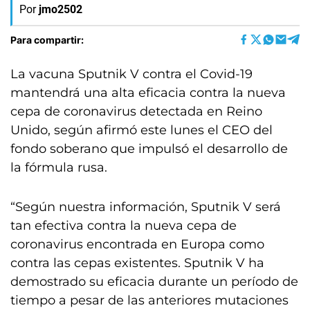
Por
jmo2502
Para compartir:
La vacuna Sputnik V contra el Covid-19
mantendrá una alta eficacia contra la nueva
cepa de coronavirus detectada en Reino
Unido, según afirmó este lunes el CEO del
fondo soberano que impulsó el desarrollo de
la fórmula rusa.
“Según nuestra información, Sputnik V será
tan efectiva contra la nueva cepa de
coronavirus encontrada en Europa como
contra las cepas existentes. Sputnik V ha
demostrado su eficacia durante un período de
tiempo a pesar de las anteriores mutaciones