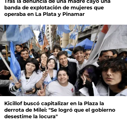
Tras la denuncia de una madre cayó una
banda de explotación de mujeres que
operaba en La Plata y Pinamar
Kicillof buscó capitalizar en la Plaza la
derrota de Milei: "Se logró que el gobierno
desestime la locura"