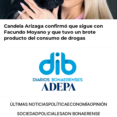
Candela Arizaga confirmó que sigue con
Facundo Moyano y que tuvo un brote
producto del consumo de drogas
ÚLTIMAS NOTICIAS
POLÍTICA
ECONOMÍA
OPINIÓN
SOCIEDAD
POLICIALES
ADN BONAERENSE