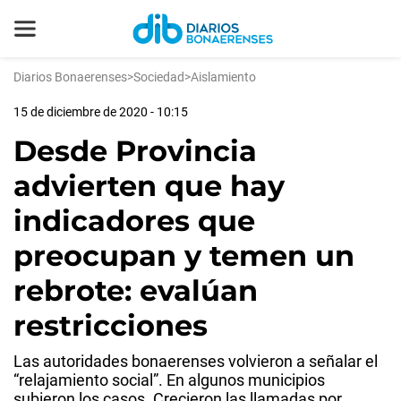
Diarios Bonaerenses
>
Sociedad
>
Aislamiento
15 de diciembre de 2020 - 10:15
Desde Provincia
advierten que hay
indicadores que
preocupan y temen un
rebrote: evalúan
restricciones
Las autoridades bonaerenses volvieron a señalar el
“relajamiento social”. En algunos municipios
subieron los casos. Crecieron las llamadas por