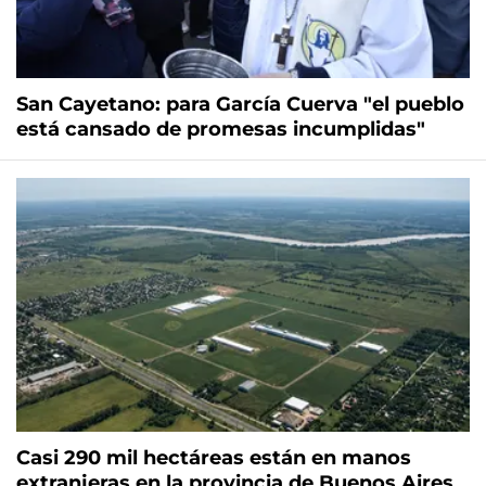
San Cayetano: para García Cuerva "el pueblo
está cansado de promesas incumplidas"
Casi 290 mil hectáreas están en manos
extranjeras en la provincia de Buenos Aires