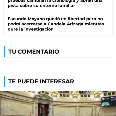
pruebas cambian la cronología y abren una
pista sobre su entorno familiar
Facundo Moyano quedó en libertad pero no
podrá acercarse a Candela Arizaga mientras
dure la investigación
TU COMENTARIO
TE PUEDE INTERESAR