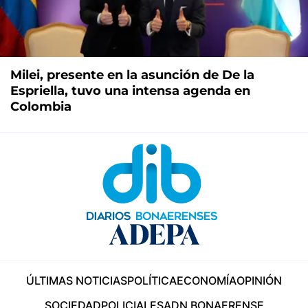
Milei, presente en la asunción de De la
Espriella, tuvo una intensa agenda en
Colombia
ÚLTIMAS NOTICIAS
POLÍTICA
ECONOMÍA
OPINIÓN
SOCIEDAD
POLICIALES
ADN BONAERENSE