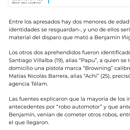
Entre los apresados hay dos menores de edad 
identidades se resguardan-, y uno de ellos ser
material del disparo que mató a Benjamín Iñig
Los otros dos aprehendidos fueron identifica
Santiago Villalba (19), alias “Papu”, a quien se
domicilio una pistola marca “Browning” calibre
Matías Nicolás Barrera, alias “Achi” (25), precis
agencia Télam.
Las fuentes explicaron que la mayoría de los
antecedentes por “robo automotor” y que ant
Benjamín, venían de cometer otros robos, entre
el que llegaron.