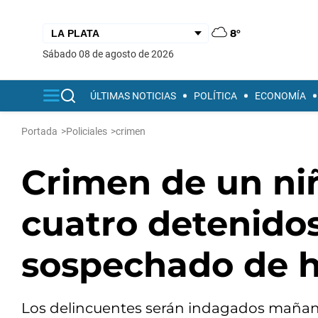
8°
sábado 08 de agosto de 2026
ÚLTIMAS NOTICIAS
POLÍTICA
ECONOMÍA
Portada
>
Policiales
>
crimen
Crimen de un niñ
cuatro detenido
sospechado de h
Los delincuentes serán indagados mañana. 