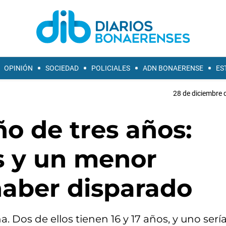
OPINIÓN
SOCIEDAD
POLICIALES
ADN BONAERENSE
ES
28 de diciembre 
o de tres años:
s y un menor
aber disparado
Dos de ellos tienen 16 y 17 años, y uno sería