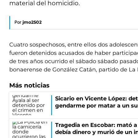
material del homicidio.
Por
jmo2502
Cuatro sospechosos, entre ellos dos adolescent
fueron detenidos acusados de haber participa
de tres años ocurrido el sábado sábado pasado
bonaerense de González Catán, partido de La
Más noticias
Sicario en Vicente López: de
gendarme por matar a un su
Tragedia en Escobar: mató a 
debía dinero y murió de un i