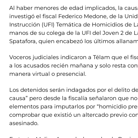
Al haber menores de edad implicados, la causa
investigó el fiscal Federico Medone, de la Uni
Instrucción (UFI) Temática de Homicidios de 
manos de su colega de la UFI del Joven 2 de L
Spatafora, quien encabezó los últimos allanam
Voceros judiciales indicaron a Télam que el fi
a los acusados recién mañana y solo resta conf
manera virtual o presencial.
Los detenidos serán indagados por el delito de
causa” pero desde la fiscalía señalaron que n
elementos para imputarlos por “homicidio prem
comprobar que existió un altercado previo con 
asesinado.