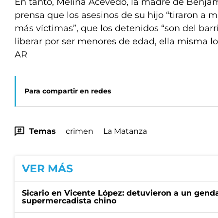
En tanto, Melina Acevedo, la madre de Benjam
prensa que los asesinos de su hijo “tiraron a 
más víctimas”, que los detenidos “son del barri
liberar por ser menores de edad, ella misma lo
AR
Para compartir en redes
Temas
crimen
La Matanza
VER MÁS
Sicario en Vicente López: detuvieron a un gen
supermercadista chino