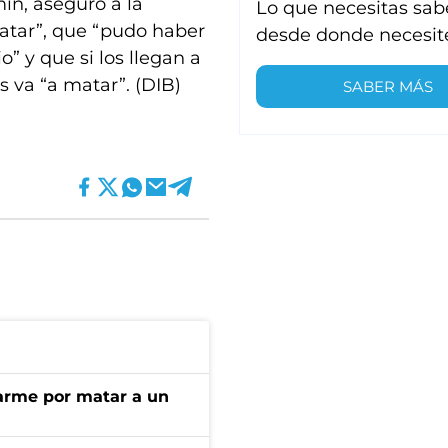
ín, aseguró a la
Lo que necesitas sab
matar”, que “pudo haber
desde donde necesit
o” y que si los llegan a
s va “a matar”. (DIB)
SABER MÁS
darme por matar a un