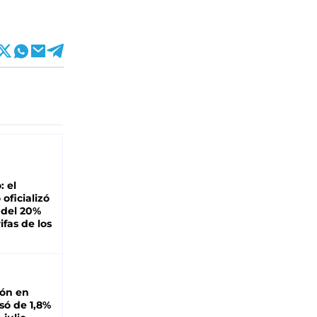
: el
oficializó
 del 20%
ifas de los
ión en
ó de 1,8%