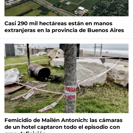
Casi 290 mil hectáreas están en manos
extranjeras en la provincia de Buenos Aires
Femicidio de Mailén Antonich: las cámaras
de un hotel captaron todo el episodio con