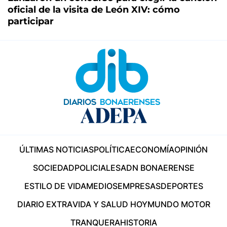
oficial de la visita de León XIV: cómo
participar
ÚLTIMAS NOTICIAS
POLÍTICA
ECONOMÍA
OPINIÓN
SOCIEDAD
POLICIALES
ADN BONAERENSE
ESTILO DE VIDA
MEDIOS
EMPRESAS
DEPORTES
DIARIO EXTRA
VIDA Y SALUD HOY
MUNDO MOTOR
TRANQUERA
HISTORIA