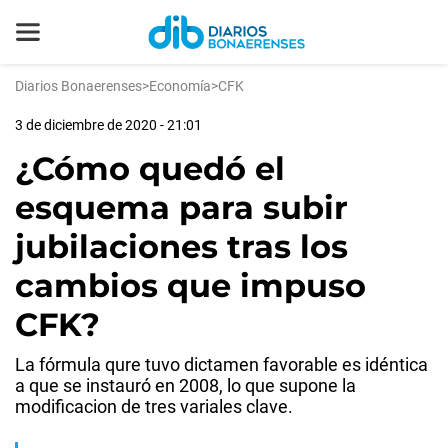
Diarios Bonaerenses
>
Economía
>
CFK
3 de diciembre de 2020 - 21:01
¿Cómo quedó el
esquema para subir
jubilaciones tras los
cambios que impuso
CFK?
La fórmula qure tuvo dictamen favorable es idéntica
a que se instauró en 2008, lo que supone la
modificacion de tres variales clave.