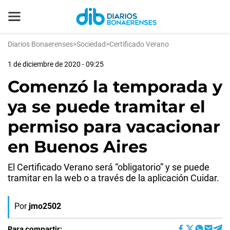
Diarios Bonaerenses
>
Sociedad
>
Certificado Verano
1 de diciembre de 2020 - 09:25
Comenzó la temporada y
ya se puede tramitar el
permiso para vacacionar
en Buenos Aires
El Certificado Verano será “obligatorio” y se puede
tramitar en la web o a través de la aplicación Cuidar.
Por
jmo2502
Para compartir: