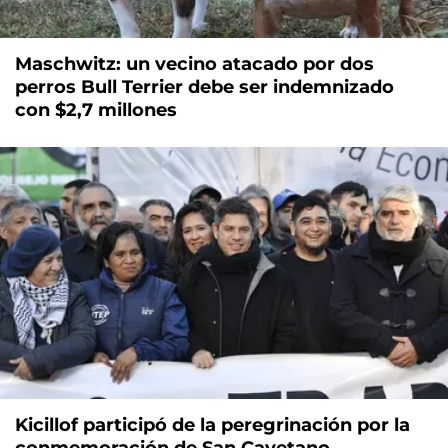
Maschwitz: un vecino atacado por dos
perros Bull Terrier debe ser indemnizado
con $2,7 millones
Kicillof participó de la peregrinación por la