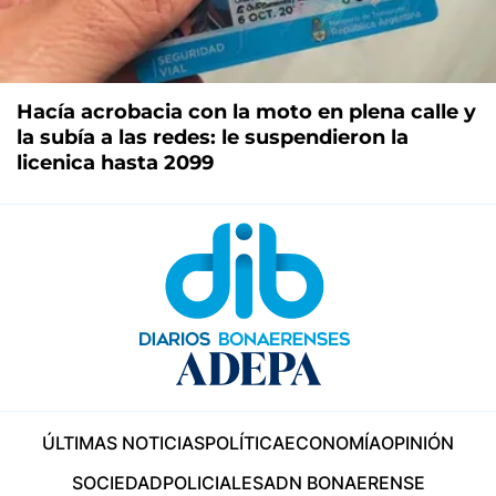
Hacía acrobacia con la moto en plena calle y
la subía a las redes: le suspendieron la
licenica hasta 2099
ÚLTIMAS NOTICIAS
POLÍTICA
ECONOMÍA
OPINIÓN
SOCIEDAD
POLICIALES
ADN BONAERENSE