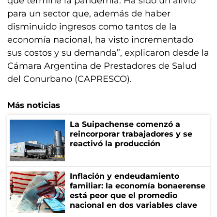
que termine la pandemia. Ha sido un alivio
para un sector que, además de haber
disminuido ingresos como tantos de la
economía nacional, ha visto incrementado
sus costos y su demanda”, explicaron desde la
Cámara Argentina de Prestadores de Salud
del Conurbano (CAPRESCO).
Más noticias
La Suipachense comenzó a
reincorporar trabajadores y se
reactivó la producción
Inflación y endeudamiento
familiar: la economía bonaerense
está peor que el promedio
nacional en dos variables clave