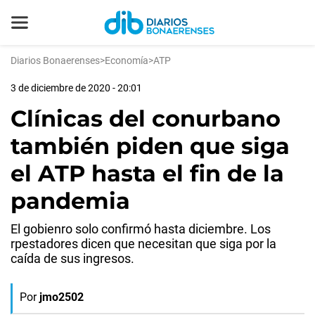
Diarios Bonaerenses
>
Economía
>
ATP
3 de diciembre de 2020 - 20:01
Clínicas del conurbano
también piden que siga
el ATP hasta el fin de la
pandemia
El gobienro solo confirmó hasta diciembre. Los
rpestadores dicen que necesitan que siga por la
caída de sus ingresos.
Por
jmo2502