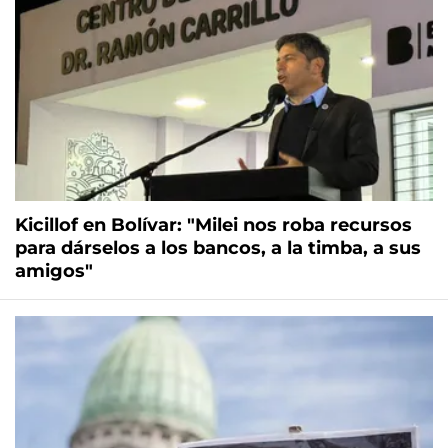
Kicillof en Bolívar: "Milei nos roba recursos
para dárselos a los bancos, a la timba, a sus
amigos"