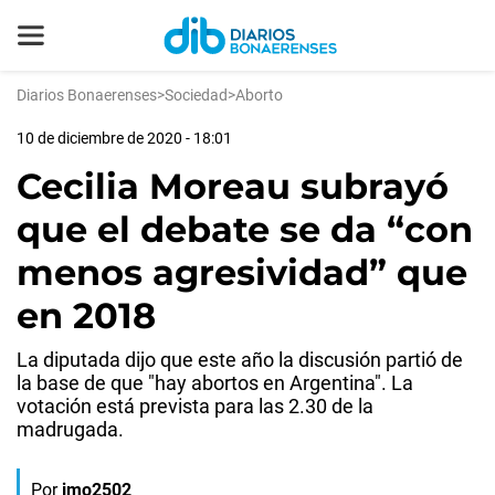
Diarios Bonaerenses
>
Sociedad
>
Aborto
10 de diciembre de 2020 - 18:01
Cecilia Moreau subrayó
que el debate se da “con
menos agresividad” que
en 2018
La diputada dijo que este año la discusión partió de
la base de que "hay abortos en Argentina". La
votación está prevista para las 2.30 de la
madrugada.
Por
jmo2502