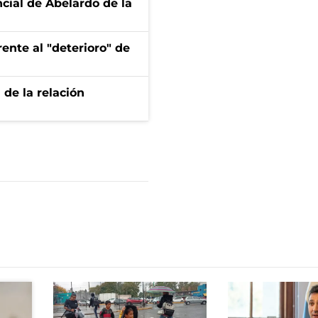
ncial de Abelardo de la
ente al "deterioro" de
 de la relación