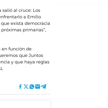
salió al cruce: Los
nfrentarlo a Emilio
á que exista democracia
s próximas primarias”,
n en función de
 queremos que Juntos
encia y que haya reglas
AL