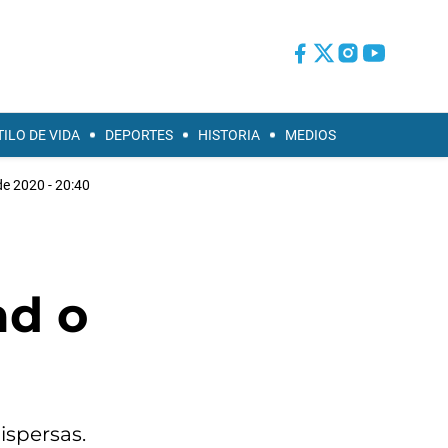
TILO DE VIDA
DEPORTES
HISTORIA
MEDIOS
de 2020 - 20:40
ad o
ispersas.