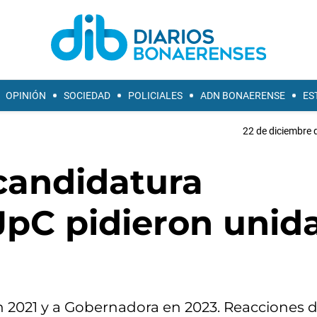
OPINIÓN
SOCIEDAD
POLICIALES
ADN BONAERENSE
ES
22 de diciembre 
candidatura
JpC pidieron unid
n 2021 y a Gobernadora en 2023. Reacciones d