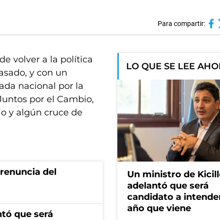
Para compartir:
de volver a la política
LO QUE SE LEE AH
pasado, y con un
ada nacional por la
Juntos por el Cambio,
io y algún cruce de
renuncia del
Un ministro de Kicill
adelantó que será
candidato a intende
año que viene
ntó que será