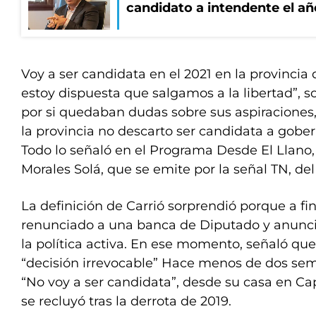
candidato a intendente el añ
Voy a ser candidata en el 2021 en la provincia
estoy dispuesta que salgamos a la libertad”, s
por si quedaban dudas sobre sus aspiraciones,
la provincia no descarto ser candidata a gober
Todo lo señaló en el Programa Desde El Llano,
Morales Solá, que se emite por la señal TN, del
La definición de Carrió sorprendió porque a f
renunciado a una banca de Diputado y anunci
la política activa. En ese momento, señaló que
“decisión irrevocable” Hace menos de dos sem
“No voy a ser candidata”, desde su casa en Cap
se recluyó tras la derrota de 2019.