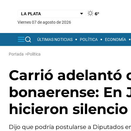
6°
viernes 07 de agosto de 2026
ÚLTIMAS NOTICIAS
POLÍTICA
ECONOMÍA
Portada
>
Política
Carrió adelantó 
bonaerense: En 
hicieron silencio
Dijo que podría postularse a Diputados e