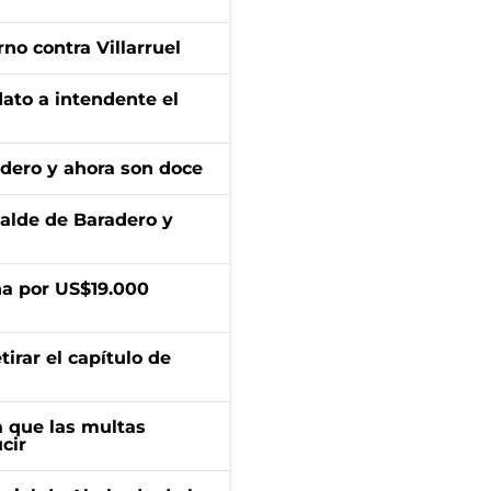
no contra Villarruel
dato a intendente el
adero y ahora son doce
calde de Baradero y
a por US$19.000
irar el capítulo de
 que las multas
cir