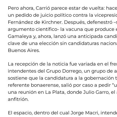
Pero ahora, Carrió parece estar de vuelta: h
un pedido de juicio político contra la vicepresi
Fernández de Kirchner. Después, defenestró –
argumento científico- la vacuna que produce e
Gamaleya y, ahora, lanzó una anticipada candid
clave de una elección sin candidaturas naciona
Buenos Aires.
La recepción de la noticia fue variada en el fr
intendentes del Grupo Dorrego, un grupo de 
sostiene que la candidatura a la gobernación 
referente bonaerense, salió por caso a pedir “u
una reunión en La Plata, donde Julio Garro, el a
anfitrión.
El espacio, dentro del cual Jorge Macri, inten