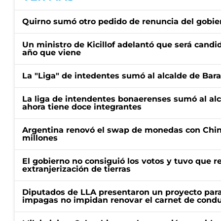
Quirno sumó otro pedido de renuncia del gobier
Un ministro de Kicillof adelantó que será candi
año que viene
La "Liga" de intedentes sumó al alcalde de Bar
La liga de intendentes bonaerenses sumó al al
ahora tiene doce integrantes
Argentina renovó el swap de monedas con Chin
millones
El gobierno no consiguió los votos y tuvo que ret
extranjerización de tierras
Diputados de LLA presentaron un proyecto para
impagas no impidan renovar el carnet de condu