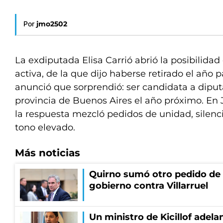
Por
jmo2502
La exdiputada Elisa Carrió abrió la posibilidad 
activa, de la que dijo haberse retirado el año 
anunció que sorprendió: ser candidata a diput
provincia de Buenos Aires el año próximo. En 
la respuesta mezcló pedidos de unidad, silenc
tono elevado.
Más noticias
Quirno sumó otro pedido de 
gobierno contra Villarruel
Un ministro de Kicillof adela