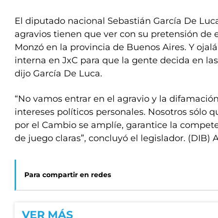
El diputado nacional Sebastián García De Luca 
agravios tienen que ver con su pretensión de e
Monzó en la provincia de Buenos Aires. Y ojal
interna en JxC para que la gente decida en la
dijo García De Luca.
“No vamos entrar en el agravio y la difamació
intereses políticos personales. Nosotros sólo
por el Cambio se amplíe, garantice la compet
de juego claras”, concluyó el legislador. (DIB) 
Para compartir en redes
VER MÁS