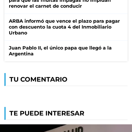
para que las multas impagas no impidan
renovar el carnet de conducir
ARBA informó que vence el plazo para pagar
con descuento la cuota 4 del Inmobiliario
Urbano
Juan Pablo II, el único papa que llegó a la
Argentina
TU COMENTARIO
TE PUEDE INTERESAR