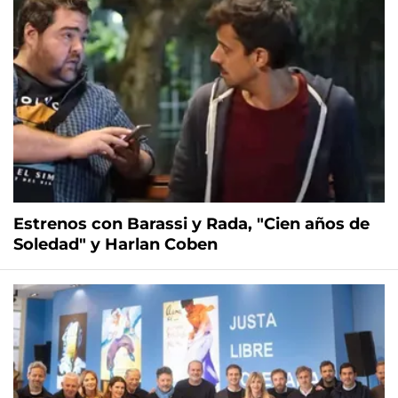
Estrenos con Barassi y Rada, "Cien años de
Soledad" y Harlan Coben