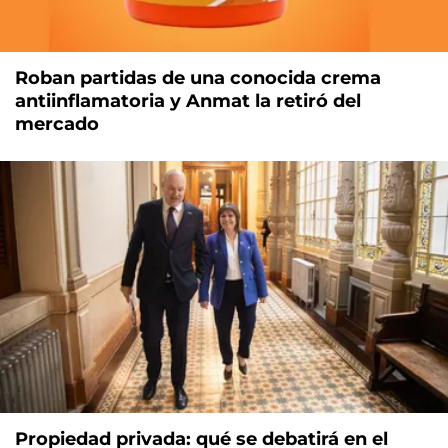
Roban partidas de una conocida crema
antiinflamatoria y Anmat la retiró del
mercado
Propiedad privada: qué se debatirá en el