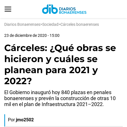
Diarios Bonaerenses
>
Sociedad
>
Cárceles bonaerenses
23 de diciembre de 2020 - 15:00
Cárceles: ¿Qué obras se
hicieron y cuáles se
planean para 2021 y
2022?
El Gobierno inauguró hoy 840 plazas en penales
bonaerenses y prevén la construcción de otras 10
mil en el plan de Infraestructura 2021–2022.
Por
jmo2502