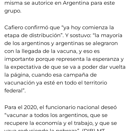
misma se autorice en Argentina para este
grupo.
Cafiero confirmó que “ya hoy comienza la
etapa de distribución”. Y sostuvo: “la mayoría
de los argentinos y argentinas se alegraron
con la llegada de la vacuna, y eso es
importante porque representa la esperanza y
la expectativa de que se va a poder dar vuelta
la página, cuando esa campaña de
vacunación ya esté en todo el territorio
federal”.
Para el 2020, el funcionario nacional deseó
“vacunar a todos los argentinos, que se
recupere la economía y el trabajo, y que se