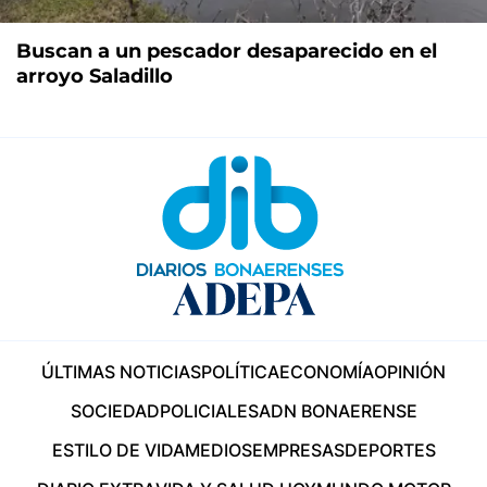
Buscan a un pescador desaparecido en el
arroyo Saladillo
ÚLTIMAS NOTICIAS
POLÍTICA
ECONOMÍA
OPINIÓN
SOCIEDAD
POLICIALES
ADN BONAERENSE
ESTILO DE VIDA
MEDIOS
EMPRESAS
DEPORTES