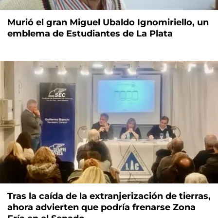
Murió el gran Miguel Ubaldo Ignomiriello, un
emblema de Estudiantes de La Plata
Tras la caída de la extranjerización de tierras,
ahora advierten que podría frenarse Zona