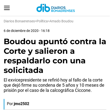
Diarios Bonaerenses
>
Política
>
Amado Boudou
6 de diciembre de 2020 - 16:18
Boudou apuntó contra la
Corte y salieron a
respaldarlo con una
solicitada
El exvicepresidente se refirió hoy al fallo de la corte
que dejó firme su condena de 5 años y 10 meses de
prisión por el caso de la calcográfica Ciccone.
Por
jmo2502