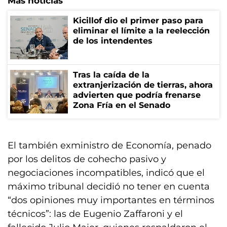
Más noticias
Kicillof dio el primer paso para
eliminar el límite a la reelección
de los intendentes
Tras la caída de la
extranjerización de tierras, ahora
advierten que podría frenarse
Zona Fría en el Senado
El también exministro de Economía, penado
por los delitos de cohecho pasivo y
negociaciones incompatibles, indicó que el
máximo tribunal decidió no tener en cuenta
“dos opiniones muy importantes en términos
técnicos”: las de Eugenio Zaffaroni y el