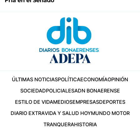
Fría en el Senado
ÚLTIMAS NOTICIAS
POLÍTICA
ECONOMÍA
OPINIÓN
SOCIEDAD
POLICIALES
ADN BONAERENSE
ESTILO DE VIDA
MEDIOS
EMPRESAS
DEPORTES
DIARIO EXTRA
VIDA Y SALUD HOY
MUNDO MOTOR
TRANQUERA
HISTORIA