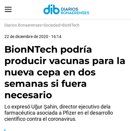
Diarios Bonaerenses
>
Sociedad
>
BioNTech
22 de diciembre de 2020 - 16:14
BionNTech podría
producir vacunas para la
nueva cepa en dos
semanas si fuera
necesario
Lo expresó Uğur Şahin, director ejecutivo dela
farmacéutica asociada a Pfizer en el desarrollo
científico contra el coronavirus.