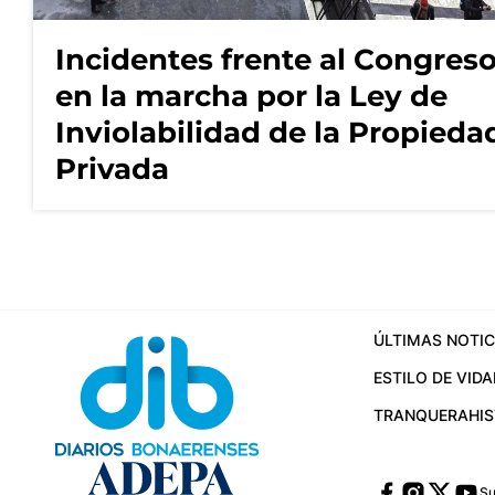
Incidentes frente al Congres
en la marcha por la Ley de
Inviolabilidad de la Propieda
Privada
ÚLTIMAS NOTIC
ESTILO DE VIDA
TRANQUERA
HI
Su