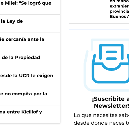
en mano
de Milei: "Se logró que
extranjer
provinci
Buenos A
 la Ley de
e cercanía ante la
d de la Propiedad
desde la UCR le exigen
ue no compita por la
¡Suscribite a
Newsletter
a entre Kicillof y
Lo que necesitas sab
desde donde necesit