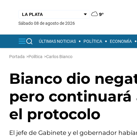
9°
sábado 08 de agosto de 2026
ÚLTIMAS NOTICIAS
POLÍTICA
ECONOMÍA
Portada
>
Política
>
Carlos Bianco
Bianco dio negat
pero continuará 
el protocolo
El jefe de Gabinete y el gobernador hab