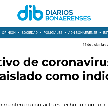
OPINIÓN
SOCIEDAD
POLICIALES
ADN BONAERENSE
ES
11 de diciembre 
ivo de coronaviru
aislado como indi
ían mantenido contacto estrecho con un cola