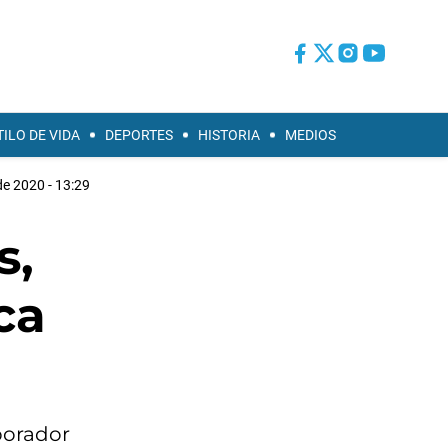
TILO DE VIDA
DEPORTES
HISTORIA
MEDIOS
de 2020 - 13:29
s,
ca
borador