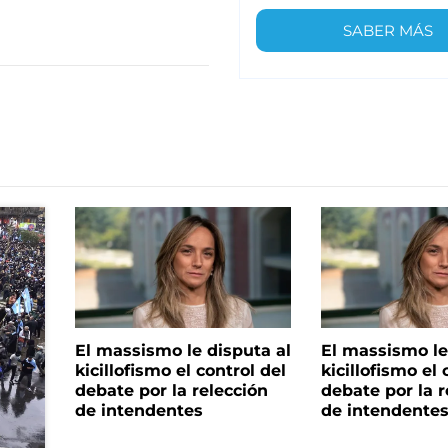
SABER MÁS
El massismo le disputa al
El massismo le
kicillofismo el control del
kicillofismo el 
debate por la relección
debate por la r
de intendentes
de intendente