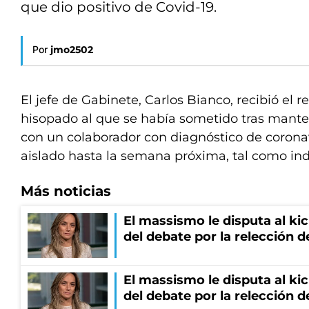
que dio positivo de Covid-19.
Por
jmo2502
El jefe de Gabinete, Carlos Bianco, recibió el 
hisopado al que se había sometido tras mante
con un colaborador con diagnóstico de coronav
aislado hasta la semana próxima, tal como indi
Más noticias
El massismo le disputa al kic
del debate por la relección 
El massismo le disputa al kic
del debate por la relección 