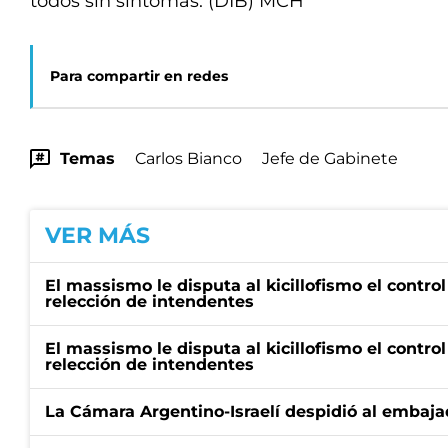
todos sin síntomas. (DIB) MCH
Para compartir en redes
Temas
Carlos Bianco
Jefe de Gabinete
VER MÁS
El massismo le disputa al kicillofismo el control
relección de intendentes
El massismo le disputa al kicillofismo el control
relección de intendentes
La Cámara Argentino-Israelí despidió al embaja