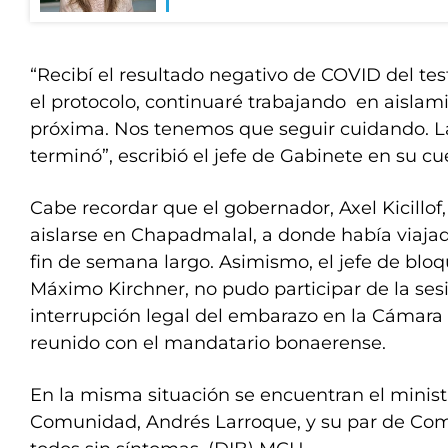
“Recibí el resultado negativo de COVID del te
el protocolo, continuaré trabajando en aisla
próxima. Nos tenemos que seguir cuidando. 
terminó”, escribió el jefe de Gabinete en su cu
Cabe recordar que el gobernador, Axel Kicillo
aislarse en Chapadmalal, a donde había viajad
fin de semana largo. Asimismo, el jefe de bloq
Máximo Kirchner, no pudo participar de la ses
interrupción legal del embarazo en la Cámara
reunido con el mandatario bonaerense.
En la misma situación se encuentran el minist
Comunidad, Andrés Larroque, y su par de Comu