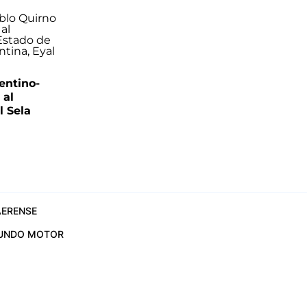
entino-
 al
 Sela
ERENSE
UNDO MOTOR