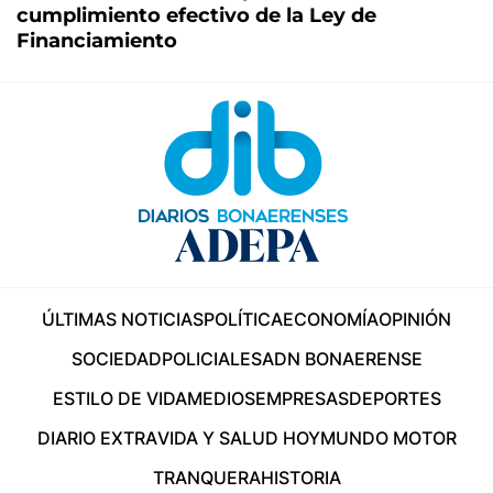
cumplimiento efectivo de la Ley de
Financiamiento
ÚLTIMAS NOTICIAS
POLÍTICA
ECONOMÍA
OPINIÓN
SOCIEDAD
POLICIALES
ADN BONAERENSE
ESTILO DE VIDA
MEDIOS
EMPRESAS
DEPORTES
DIARIO EXTRA
VIDA Y SALUD HOY
MUNDO MOTOR
TRANQUERA
HISTORIA