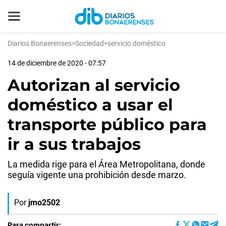
Diarios Bonaerenses
>
Sociedad
>
servicio doméstico
14 de diciembre de 2020 - 07:57
Autorizan al servicio
doméstico a usar el
transporte público para
ir a sus trabajos
La medida rige para el Área Metropolitana, donde
seguía vigente una prohibición desde marzo.
Por
jmo2502
Para compartir: