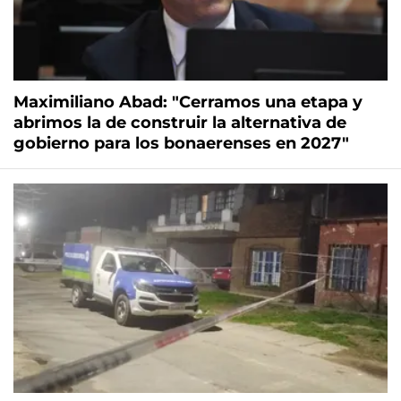
Maximiliano Abad: "Cerramos una etapa y
abrimos la de construir la alternativa de
gobierno para los bonaerenses en 2027"