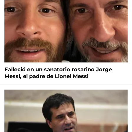
Falleció en un sanatorio rosarino Jorge
Messi, el padre de Lionel Messi