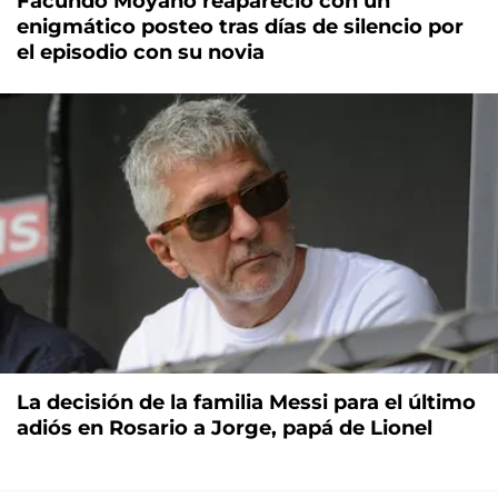
Facundo Moyano reapareció con un
enigmático posteo tras días de silencio por
el episodio con su novia
La decisión de la familia Messi para el último
adiós en Rosario a Jorge, papá de Lionel