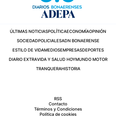
ÚLTIMAS NOTICIAS
POLÍTICA
ECONOMÍA
OPINIÓN
SOCIEDAD
POLICIALES
ADN BONAERENSE
ESTILO DE VIDA
MEDIOS
EMPRESAS
DEPORTES
DIARIO EXTRA
VIDA Y SALUD HOY
MUNDO MOTOR
TRANQUERA
HISTORIA
RSS
Contacto
Términos y Condiciones
Política de cookies