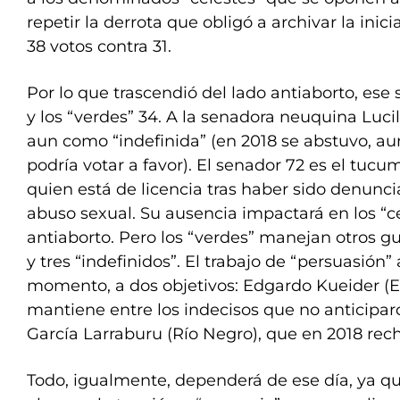
repetir la derrota que obligó a archivar la inic
38 votos contra 31.
Por lo que trascendió del lado antiaborto, ese
y los “verdes” 34. A la senadora neuquina Lucil
aun como “indefinida” (en 2018 se abstuvo, a
podría votar a favor). El senador 72 es el tuc
quien está de licencia tras haber sido denunc
abuso sexual. Su ausencia impactará en los “c
antiaborto. Pero los “verdes” manejan otros g
y tres “indefinidos”. El trabajo de “persuasión”
momento, a dos objetivos: Edgardo Kueider (En
mantiene entre los indecisos que no anticiparo
García Larraburu (Río Negro), que en 2018 rech
Todo, igualmente, dependerá de ese día, ya q