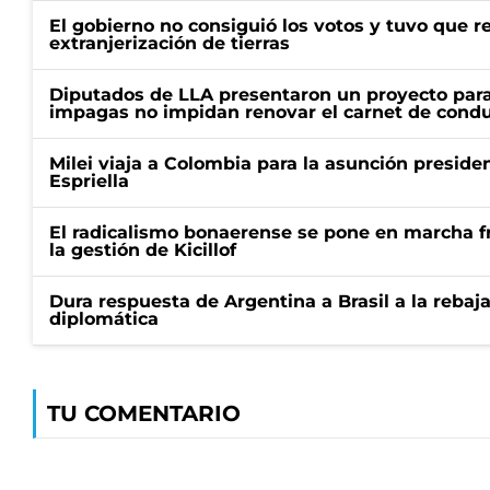
El gobierno no consiguió los votos y tuvo que ret
extranjerización de tierras
Diputados de LLA presentaron un proyecto para
impagas no impidan renovar el carnet de condu
Milei viaja a Colombia para la asunción preside
Espriella
El radicalismo bonaerense se pone en marcha fr
la gestión de Kicillof
Dura respuesta de Argentina a Brasil a la rebaja
diplomática
TU COMENTARIO