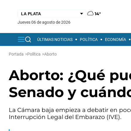
14°
jueves 06 de agosto de 2026
ÚLTIMAS NOTICIAS
POLÍTICA
ECONOMÍA
Portada
>
Política
>
Aborto
Aborto: ¿Qué pu
Senado y cuándo
La Cámara baja empieza a debatir en poco
Interrupción Legal del Embarazo (IVE).