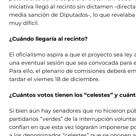
iniciativa llegó al recinto sin dictamen -direc
media sanción de Diputados-, lo que revelaba
muy difícil.
¿Cuándo llegaría al recinto?
El oficialismo aspira a que el proyecto sea ley
una eventual sesión que sea convocada para e
Para ello, el plenario de comisiones deberá e
tardar el viernes 18 de diciembre.
¿Cuántos votos tienen los “celestes” y cuánt
Si bien aún hay senadores que no hicieron públ
partidarios “verdes” de la interrupción volunt
confían en que esta vez lograrán imponerse 
a los denominados “celestes” que se oponen al