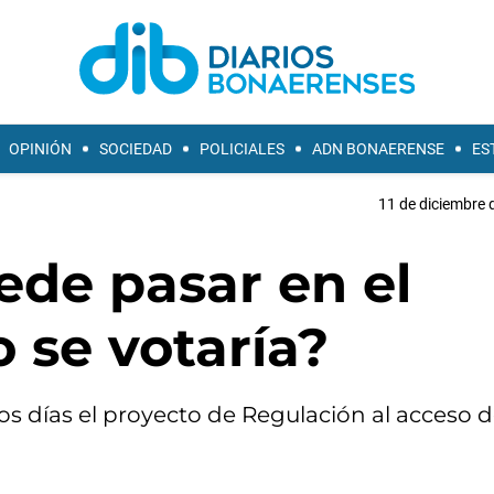
OPINIÓN
SOCIEDAD
POLICIALES
ADN BONAERENSE
ES
11 de diciembre 
ede pasar en el
 se votaría?
s días el proyecto de Regulación al acceso d