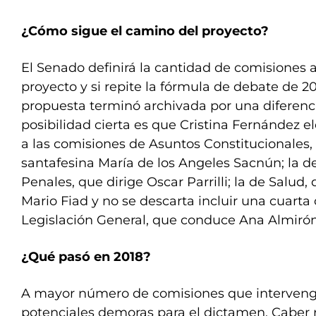
¿Cómo sigue el camino del proyecto?
El Senado definirá la cantidad de comisiones a
proyecto y si repite la fórmula de debate de 2
propuesta terminó archivada por una diferenci
posibilidad cierta es que Cristina Fernández ele
a las comisiones de Asuntos Constitucionales, 
santafesina María de los Angeles Sacnún; la de
Penales, que dirige Oscar Parrilli; la de Salud,
Mario Fiad y no se descarta incluir una cuart
Legislación General, que conduce Ana Almirón
¿Qué pasó en 2018?
A mayor número de comisiones que intervenga
potenciales demoras para el dictamen. Caber 