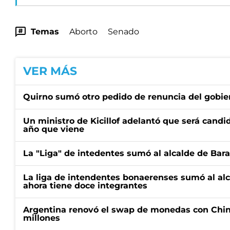
Temas
Aborto
Senado
VER MÁS
Quirno sumó otro pedido de renuncia del gobier
Un ministro de Kicillof adelantó que será candi
año que viene
La "Liga" de intedentes sumó al alcalde de Bar
La liga de intendentes bonaerenses sumó al al
ahora tiene doce integrantes
Argentina renovó el swap de monedas con Chin
millones