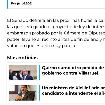
Por
jmo2502
El Senado definirá en las próximas horas la c
las que será girado el proyecto de ley de inter
embarazo aprobado por la Cámara de Diputad
poder llevarlo al recinto antes de fin de año 
votación que estaría muy pareja.
Más noticias
Quirno sumó otro pedido de 
gobierno contra Villarruel
Un ministro de Kicillof adela
candidato a intendente el añ