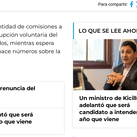
Para compartir:
antidad de comisiones a
LO QUE SE LEE AH
rupción voluntaria del
os, mientras espera
y hace números sobre la
renuncia del
Un ministro de Kicill
adelantó que será
candidato a intende
ntó que será
año que viene
o que viene