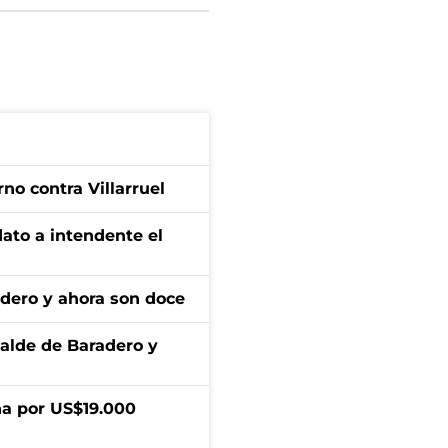
no contra Villarruel
dato a intendente el
adero y ahora son doce
calde de Baradero y
a por US$19.000