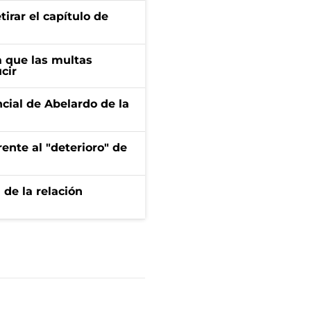
irar el capítulo de
 que las multas
cir
ncial de Abelardo de la
ente al "deterioro" de
 de la relación