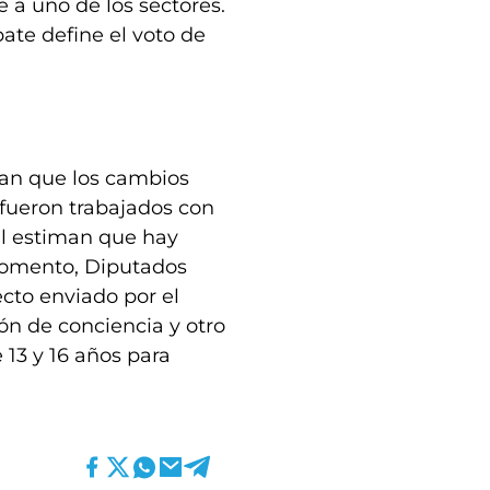
 a uno de los sectores.
ate define el voto de
uran que los cambios
 fueron trabajados con
al estiman que hay
momento, Diputados
ecto enviado por el
ón de conciencia y otro
 13 y 16 años para