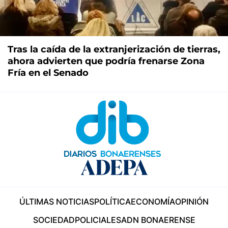
Tras la caída de la extranjerización de tierras,
ahora advierten que podría frenarse Zona
Fría en el Senado
ÚLTIMAS NOTICIAS
POLÍTICA
ECONOMÍA
OPINIÓN
SOCIEDAD
POLICIALES
ADN BONAERENSE