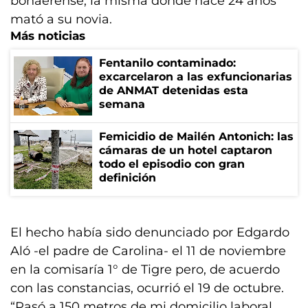
bonaerense, la misma donde hace 24 años
mató a su novia.
Más noticias
Fentanilo contaminado:
excarcelaron a las exfuncionarias
de ANMAT detenidas esta
semana
Femicidio de Mailén Antonich: las
cámaras de un hotel captaron
todo el episodio con gran
definición
El hecho había sido denunciado por Edgardo
Aló -el padre de Carolina- el 11 de noviembre
en la comisaría 1° de Tigre pero, de acuerdo
con las constancias, ocurrió el 19 de octubre.
“Pasó a 150 metros de mi domicilio laboral