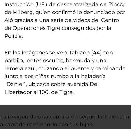
Instrucción (UFI) de descentralizada de Rincón
de Milberg, quien confirmó lo denunciado por
Aló gracias a una serie de videos del Centro
de Operaciones Tigre conseguidos por la
Policía.
En las imágenes se ve a Tablado (44) con
barbijo, lentes oscuros, bermuda y una
remera azul, cruzando el puente y caminando
junto a dos niñas rumbo a la heladería
“Daniel”, ubicada sobre avenida Del
Libertador al 100, de Tigre.
La imagen de una cámara de seguridad muestra
a Tablado caminando con sus hijas.