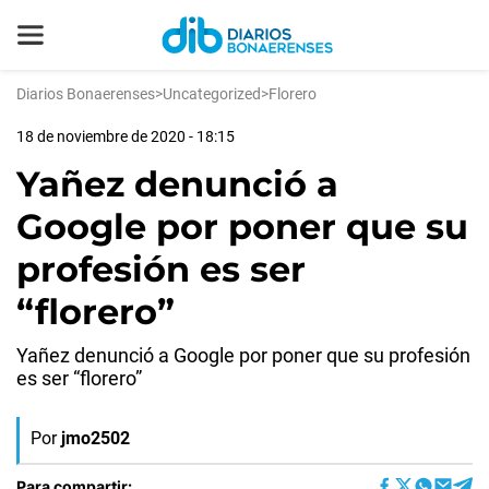
Diarios Bonaerenses
>
Uncategorized
>
Florero
18 de noviembre de 2020 - 18:15
Yañez denunció a
Google por poner que su
profesión es ser
“florero”
Yañez denunció a Google por poner que su profesión
es ser “florero”
Por
jmo2502
Para compartir: