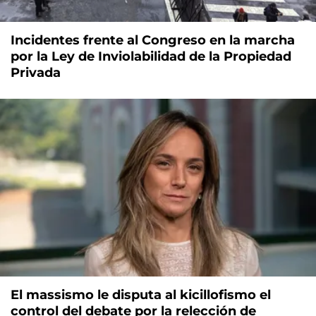
Incidentes frente al Congreso en la marcha
por la Ley de Inviolabilidad de la Propiedad
Privada
El massismo le disputa al kicillofismo el
control del debate por la relección de