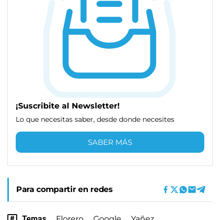
¡Suscribite al Newsletter!
Lo que necesitas saber, desde donde necesites
SABER MÁS
Para compartir en redes
Temas
Florero
Google
Yañez