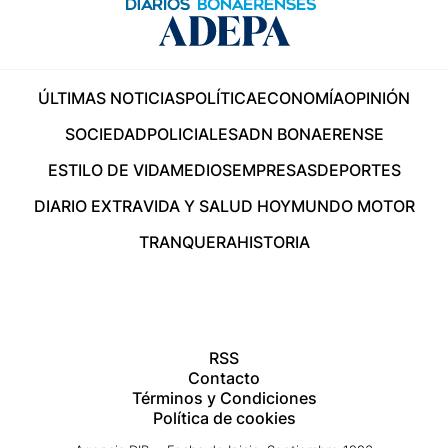
ÚLTIMAS NOTICIAS
POLÍTICA
ECONOMÍA
OPINIÓN
SOCIEDAD
POLICIALES
ADN BONAERENSE
ESTILO DE VIDA
MEDIOS
EMPRESAS
DEPORTES
DIARIO EXTRA
VIDA Y SALUD HOY
MUNDO MOTOR
TRANQUERA
HISTORIA
RSS
Contacto
Términos y Condiciones
Política de cookies