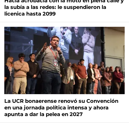
Hacía acrobacia con la moto en plena calle y
la subía a las redes: le suspendieron la
licenica hasta 2099
La UCR bonaerense renovó su Convención
en una jornada política intensa y ahora
apunta a dar la pelea en 2027