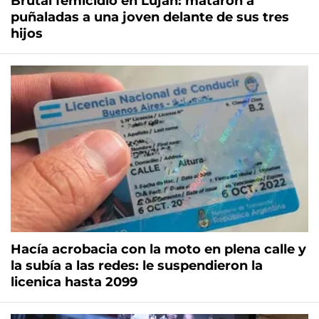
Brutal femicidio en Luján: mataron a
puñaladas a una joven delante de sus tres
hijos
Hacía acrobacia con la moto en plena calle y
la subía a las redes: le suspendieron la
licenica hasta 2099