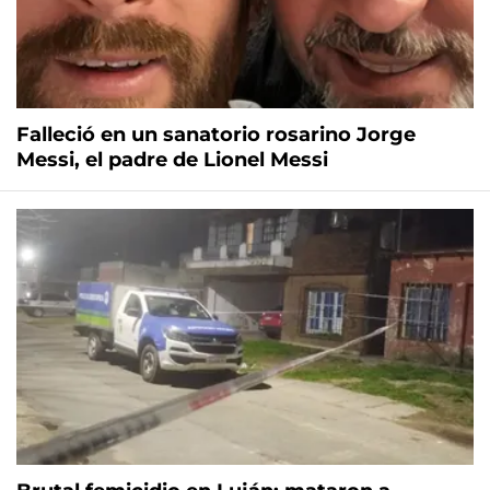
Falleció en un sanatorio rosarino Jorge
Messi, el padre de Lionel Messi