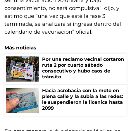
ser una vacunación voluntaria y bajo
consentimiento, no será compulsiva”, dijo, y
estimó que “una vez que esté la fase 3
terminada, se analizará si ingresa dentro del
calendario de vacunación” oficial.
Más noticias
Por una reclamo vecinal cortaron
ruta 2 por cuarto sábado
consecutivo y hubo caos de
tránsito
Hacía acrobacia con la moto en
plena calle y la subía a las redes:
le suspendieron la licenica hasta
2099