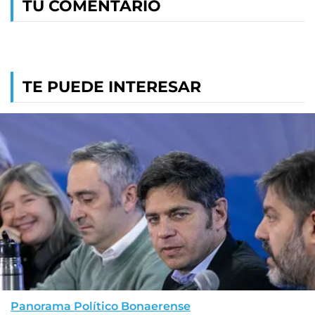
TU COMENTARIO
TE PUEDE INTERESAR
Panorama Político Bonaerense