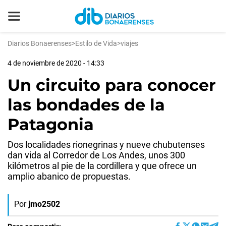
Diarios Bonaerenses
>
Estilo de Vida
>
viajes
4 de noviembre de 2020 - 14:33
Un circuito para conocer
las bondades de la
Patagonia
Dos localidades rionegrinas y nueve chubutenses
dan vida al Corredor de Los Andes, unos 300
kilómetros al pie de la cordillera y que ofrece un
amplio abanico de propuestas.
Por
jmo2502