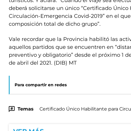
turísticos. Y aclara: “Cuando el viaje sea efect
deberá solicitarse un único “Certificado Único 
Circulación-Emergencia Covid-2019” en el que 
composición total de dicho grupo”.
Vale recordar que la Provincia habilitó las acti
aquellos partidos que se encuentren en “dista
preventivo y obligatorio” desde el próximo 1 d
de abril del 2021. (DIB) MT
Para compartir en redes
Temas
Certificado Único Habilitante para Circ