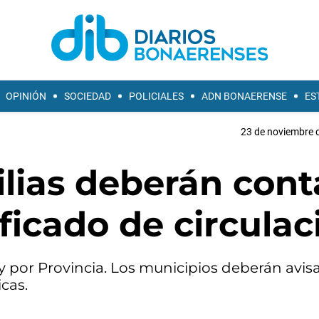
OPINIÓN
SOCIEDAD
POLICIALES
ADN BONAERENSE
ES
23 de noviembre d
ilias deberán cont
ificado de circulac
y por Provincia. Los municipios deberán avisa
icas.