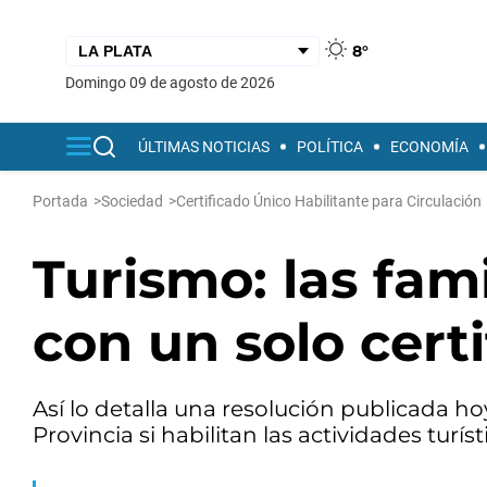
8°
domingo 09 de agosto de 2026
ÚLTIMAS NOTICIAS
POLÍTICA
ECONOMÍA
Portada
>
Sociedad
>
Certificado Único Habilitante para Circulación
Turismo: las fam
con un solo cert
Así lo detalla una resolución publicada ho
Provincia si habilitan las actividades turíst