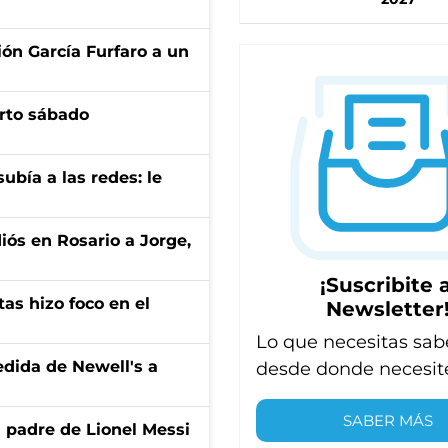
ión García Furfaro a un
arto sábado
ubía a las redes: le
diós en Rosario a Jorge,
¡Suscribite a
tas hizo foco en el
Newsletter
Lo que necesitas sab
edida de Newell's a
desde donde necesit
SABER MÁS
l padre de Lionel Messi