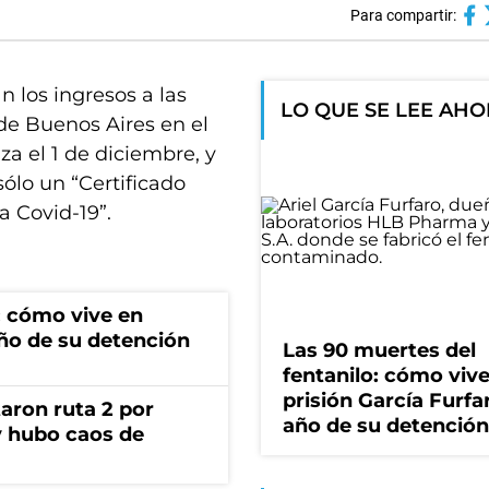
Para compartir:
 los ingresos a las
LO QUE SE LEE AH
 de Buenos Aires en el
 el 1 de diciembre, y
ólo un “Certificado
 Covid-19”.
: cómo vive en
año de su detención
Las 90 muertes del
fentanilo: cómo viv
prisión García Furfa
aron ruta 2 por
año de su detención
y hubo caos de