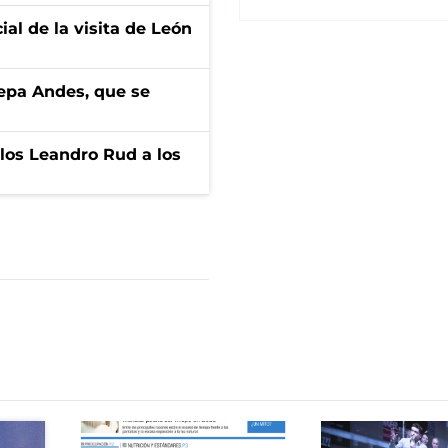
ial de la visita de León
cepa Andes, que se
los Leandro Rud a los