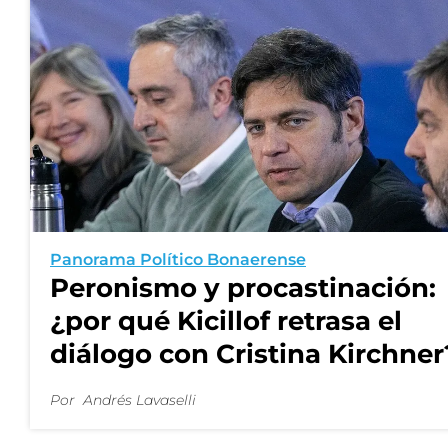
Panorama Político Bonaerense
Peronismo y procastinación:
¿por qué Kicillof retrasa el
diálogo con Cristina Kirchner
Por
Andrés Lavaselli