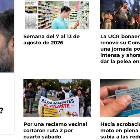
Semana del 7 al 13 de
La UCR bonae
agosto de 2026
renovó su Con
una jornada pol
intensa y ahor
dar la pelea en
?
Por una reclamo vecinal
Hacía acrobaci
cortaron ruta 2 por
moto en plena c
cuarto sábado
subía a las rede