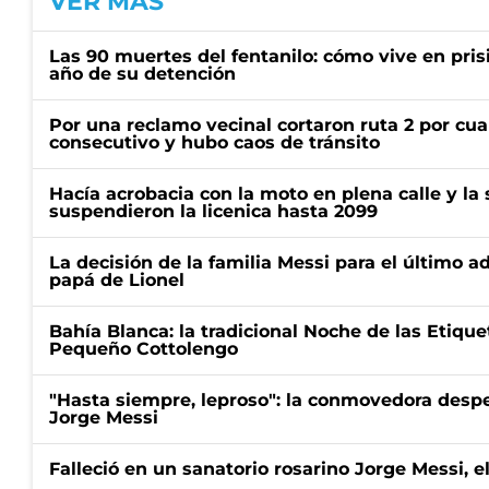
VER MÁS
Las 90 muertes del fentanilo: cómo vive en pris
año de su detención
Por una reclamo vecinal cortaron ruta 2 por cu
consecutivo y hubo caos de tránsito
Hacía acrobacia con la moto en plena calle y la s
suspendieron la licenica hasta 2099
La decisión de la familia Messi para el último a
papá de Lionel
Bahía Blanca: la tradicional Noche de las Etique
Pequeño Cottolengo
"Hasta siempre, leproso": la conmovedora desp
Jorge Messi
Falleció en un sanatorio rosarino Jorge Messi, e