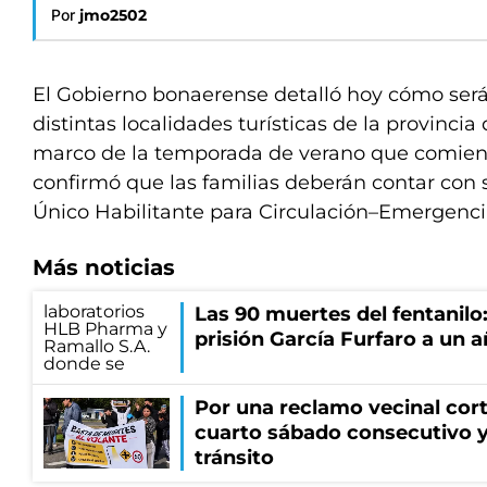
Por
jmo2502
El Gobierno bonaerense detalló hoy cómo serán
distintas localidades turísticas de la provincia
marco de la temporada de verano que comienza
confirmó que las familias deberán contar con s
Único Habilitante para Circulación–Emergencia
Más noticias
Las 90 muertes del fentanilo
prisión García Furfaro a un 
Por una reclamo vecinal cort
cuarto sábado consecutivo 
tránsito