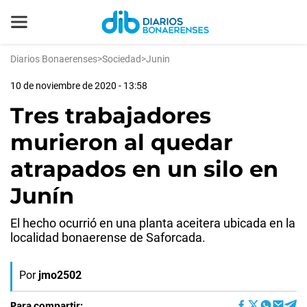
Diarios Bonaerenses
>
Sociedad
>
Junin
10 de noviembre de 2020 - 13:58
Tres trabajadores
murieron al quedar
atrapados en un silo en
Junín
El hecho ocurrió en una planta aceitera ubicada en la
localidad bonaerense de Saforcada.
Por
jmo2502
Para compartir: