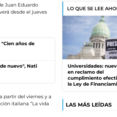
de Juan Eduardo
LO QUE SE LEE AH
 verá desde el jueves
 "Cien años de
de nuevo", Nati
Universidades: nuev
en reclamo del
cumplimiento efect
la Ley de Financiam
partir del viernes y a
ción italiana “La vida
LAS MÁS LEÍDAS