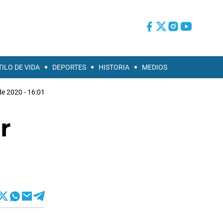
TILO DE VIDA
DEPORTES
HISTORIA
MEDIOS
e 2020 - 16:01
r