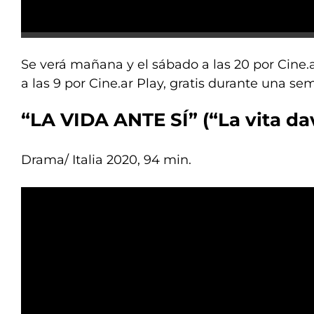
Se verá mañana y el sábado a las 20 por Cine.a
a las 9 por Cine.ar Play, gratis durante una se
“LA VIDA ANTE SÍ” (“La vita dav
Drama/ Italia 2020, 94 min.