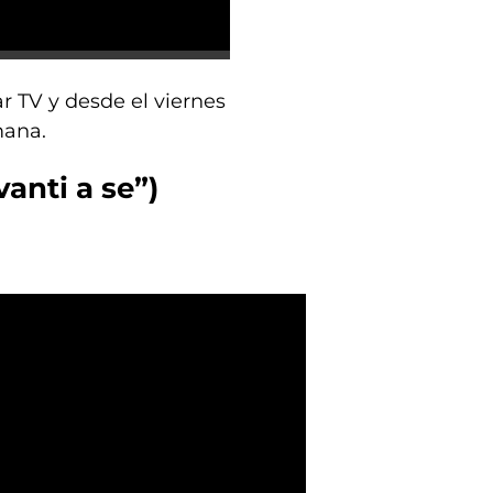
r TV y desde el viernes
mana.
anti a se”)