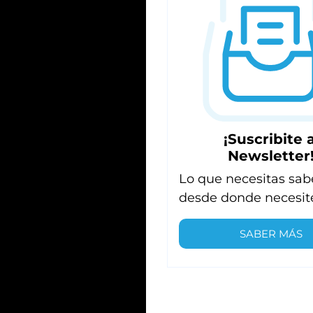
¡Suscribite a
Newsletter
Lo que necesitas sab
desde donde necesit
SABER MÁS