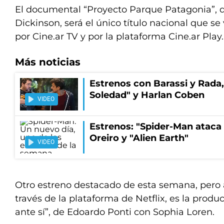
El documental “Proyecto Parque Patagonia”, 
Dickinson, será el único título nacional que se
por Cine.ar TV y por la plataforma Cine.ar Play.
Más noticias
Estrenos con Barassi y Rada,
Soledad" y Harlan Coben
VIDEO
Estrenos: "Spider-Man ataca 
Oreiro y "Alien Earth"
VIDEO
Otro estreno destacado de esta semana, pero a 
través de la plataforma de Netflix, es la produc
ante sí”, de Edoardo Ponti con Sophia Loren.