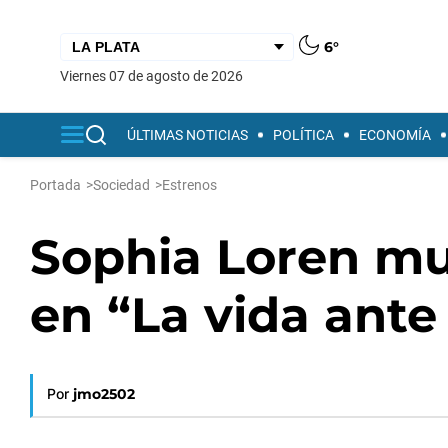
6°
viernes 07 de agosto de 2026
ÚLTIMAS NOTICIAS
POLÍTICA
ECONOMÍA
Portada
>
Sociedad
>
Estrenos
Sophia Loren mu
en “La vida ante 
Por
jmo2502