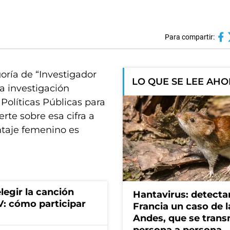
Para compartir:
oría de “Investigador
LO QUE SE LEE AH
a investigación
Políticas Públicas para
rte sobre esa cifra a
ntaje femenino es
egir la canción
Hantavirus: detecta
IV: cómo participar
Francia un caso de 
Andes, que se trans