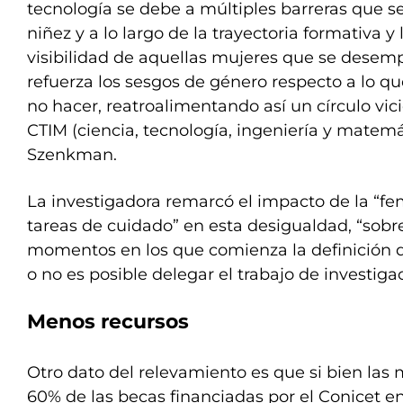
tecnología se debe a múltiples barreras que s
niñez y a lo largo de la trayectoria formativa y 
visibilidad de aquellas mujeres que se desem
refuerza los sesgos de género respecto a lo q
no hacer, reatroalimentando así un círculo vic
CTIM (ciencia, tecnología, ingeniería y matemá
Szenkman.
La investigadora remarcó el impacto de la “fe
tareas de cuidado” en esta desigualdad, “sobre
momentos en los que comienza la definición d
o no es posible delegar el trabajo de investigac
Menos recursos
Otro dato del relevamiento es que si bien las 
60% de las becas financiadas por el Conicet en