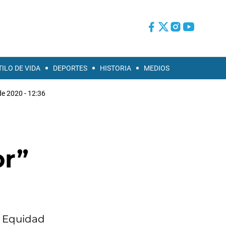
TILO DE VIDA
DEPORTES
HISTORIA
MEDIOS
e 2020 - 12:36
or”
a Equidad