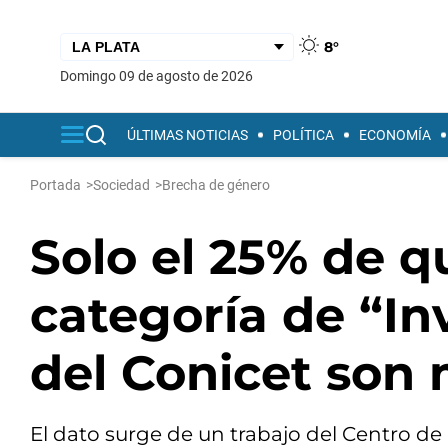
8°
domingo 09 de agosto de 2026
ÚLTIMAS NOTICIAS
POLÍTICA
ECONOMÍA
Portada
>
Sociedad
>
Brecha de género
Solo el 25% de q
categoría de “In
del Conicet son
El dato surge de un trabajo del Centro de