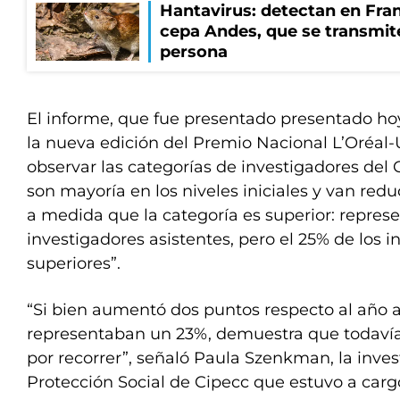
Hantavirus: detectan en Fran
cepa Andes, que se transmit
persona
El informe, que fue presentado presentado ho
la nueva edición del Premio Nacional L’Oréal-
observar las categorías de investigadores del 
son mayoría en los niveles iniciales y van red
a medida que la categoría es superior: represe
investigadores asistentes, pero el 25% de los 
superiores”.
“Si bien aumentó dos puntos respecto al año a
representaban un 23%, demuestra que todav
por recorrer”, señaló Paula Szenkman, la inve
Protección Social de Cipecc que estuvo a cargo