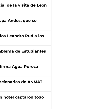
ial de la visita de León
cepa Andes, que se
los Leandro Rud a los
emblema de Estudiantes
a firma Agua Pureza
uncionarias de ANMAT
n hotel captaron todo