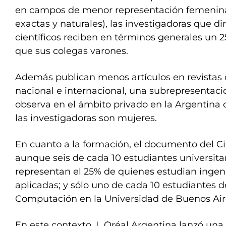
en campos de menor representación femenina
exactas y naturales), las investigadoras que di
científicos reciben en términos generales un
que sus colegas varones.
Además publican menos artículos en revistas d
nacional e internacional, una subrepresentac
observa en el ámbito privado en la Argentina 
las investigadoras son mujeres.
En cuanto a la formación, el documento del C
aunque seis de cada 10 estudiantes universitar
representan el 25% de quienes estudian ingeni
aplicadas; y sólo uno de cada 10 estudiantes d
Computación en la Universidad de Buenos Air
En este contexto, L ́Oréal Argentina lanzó u