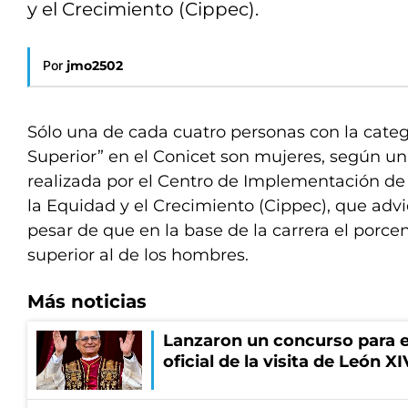
y el Crecimiento (Cippec).
Por
jmo2502
Sólo una de cada cuatro personas con la categ
Superior” en el Conicet son mujeres, según un
realizada por el Centro de Implementación de 
la Equidad y el Crecimiento (Cippec), que advie
pesar de que en la base de la carrera el porce
superior al de los hombres.
Más noticias
Lanzaron un concurso para el
oficial de la visita de León X