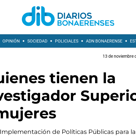
OPINIÓN
SOCIEDAD
POLICIALES
ADN BONAERENSE
ES
13 de noviembre d
uienes tienen la
vestigador Superi
 mujeres
 Implementación de Políticas Públicas para l