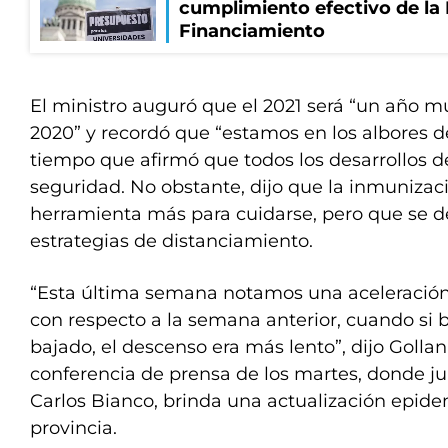
cumplimiento efectivo de la
Financiamiento
El ministro auguró que el 2021 será “un año mu
2020” y recordó que “estamos en los albores de
tiempo que afirmó que todos los desarrollos d
seguridad. No obstante, dijo que la inmunizac
herramienta más para cuidarse, pero que se d
estrategias de distanciamiento.
“Esta última semana notamos una aceleración
con respecto a la semana anterior, cuando si 
bajado, el descenso era más lento”, dijo Gollan
conferencia de prensa de los martes, donde jun
Carlos Bianco, brinda una actualización epide
provincia.