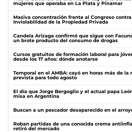
mujeres que operaba en La Plata y Pinamar
Masiva concentración frente al Congreso contra
Inviolabilidad de la Propiedad Privada
Candela Arizaga confirmó que sigue con Facun
un brote producto del consumo de drogas
Cursos gratuitos de formación laboral para jóv
desde los 17 años: dónde anotarse
Temporal en el AMBA: cayó en horas más de la m
prevista para todo agosto
El día que Jorge Bergoglio y el actual papa Le
misa en Argentina
Buscan a un pescador desaparecido en el arroyo
Roban partidas de una conocida crema antiinfl
retiró del mercado