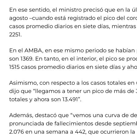
En ese sentido, el ministro precisó que en la
agosto –cuando está registrado el pico del cor
casos promedio diarios en siete días, mientras
2251.
En el AMBA, en ese mismo periodo se habían 
son 1369. En tanto, en el interior, el pico se p
1515 casos promedio diarios en siete días y ah
Asimismo, con respecto a los casos totales e
dijo que “llegamos a tener un pico de más de
totales y ahora son 13.491”.
Además, destacó que “vemos una curva de de
pronunciada de fallecimientos desde septie
2.076 en una semana a 442, que ocurrieron la 