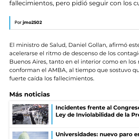
fallecimientos, pero pidió seguir con los 
Por
jmo2502
El ministro de Salud, Daniel Gollan, afirmó es
acelerarse el ritmo de descenso de los contagi
Buenos Aires, tanto en el interior como en los
conforman el AMBA, al tiempo que sostuvo q
fuerte caída los fallecimientos.
Más noticias
Incidentes frente al Congres
Ley de Inviolabilidad de la P
Universidades: nuevo paro e