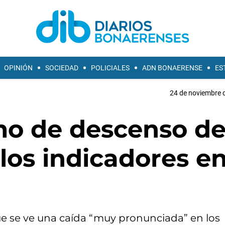
OPINIÓN
SOCIEDAD
POLICIALES
ADN BONAERENSE
ES
24 de noviembre d
tmo de descenso de
los indicadores en
 que se ve una caída “muy pronunciada” en los