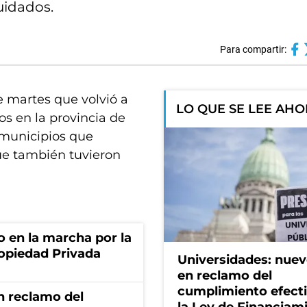
cuidados.
Para compartir:
te martes que volvió a
LO QUE SE LEE AH
os en la provincia de
 municipios que
ue también tuvieron
o en la marcha por la
ropiedad Privada
Universidades: nuev
en reclamo del
cumplimiento efect
n reclamo del