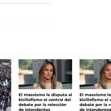
El massismo le disputa al
El massismo le
kicillofismo el control del
kicillofismo el 
debate por la relección
debate por la r
de intendentes
de intendente