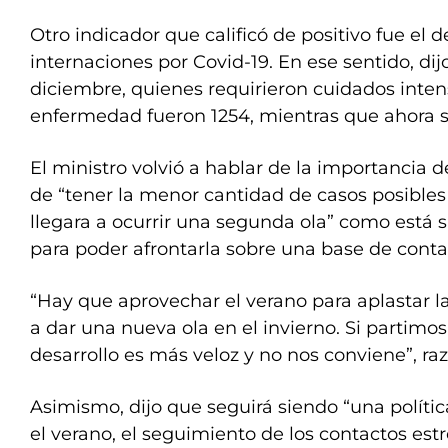
Otro indicador que calificó de positivo fue el 
internaciones por Covid-19. En ese sentido, dij
diciembre, quienes requirieron cuidados intens
enfermedad fueron 1254, mientras que ahora s
El ministro volvió a hablar de la importancia de
de “tener la menor cantidad de casos posibles 
llegara a ocurrir una segunda ola” como está
para poder afrontarla sobre una base de conta
“Hay que aprovechar el verano para aplastar la
a dar una nueva ola en el invierno. Si partimos
desarrollo es más veloz y no nos conviene”, ra
Asimismo, dijo que seguirá siendo “una políti
el verano, el seguimiento de los contactos est