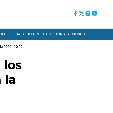
TILO DE VIDA
DEPORTES
HISTORIA
MEDIOS
e 2020 - 10:29
 los
 la