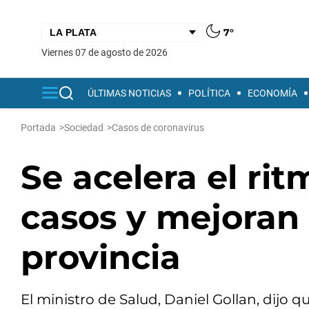
7°
viernes 07 de agosto de 2026
ÚLTIMAS NOTICIAS
POLÍTICA
ECONOMÍA
Portada
>
Sociedad
>
Casos de coronavirus
Se acelera el ri
casos y mejoran 
provincia
El ministro de Salud, Daniel Gollan, dijo