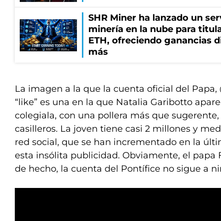
SHR Miner ha lanzado un serv
minería en la nube para titu
ETH, ofreciendo ganancias di
más
La imagen a la que la cuenta oficial del Papa,
“like” es una en la que Natalia Garibotto apar
colegiala, con una pollera más que sugerente,
casilleros. La joven tiene casi 2 millones y me
red social, que se han incrementado en la úl
esta insólita publicidad. Obviamente, el papa F
de hecho, la cuenta del Pontífice no sigue a n