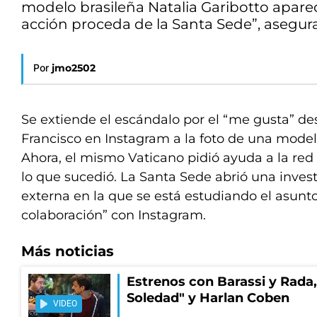
modelo brasileña Natalia Garibotto apare
acción proceda de la Santa Sede”, asegur
Por
jmo2502
Se extiende el escándalo por el “me gusta” de
Francisco en Instagram a la foto de una modelo
Ahora, el mismo Vaticano pidió ayuda a la red 
lo que sucedió. La Santa Sede abrió una invest
externa en la que se está estudiando el asunt
colaboración” con Instagram.
Más noticias
Estrenos con Barassi y Rada,
Soledad" y Harlan Coben
VIDEO