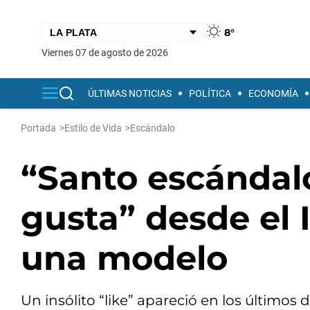
8°
viernes 07 de agosto de 2026
ÚLTIMAS NOTICIAS
POLÍTICA
ECONOMÍA
Portada
>
Estilo de Vida
>
Escándalo
“Santo escándalo
gusta” desde el 
una modelo
Un insólito “like” apareció en los últimos 