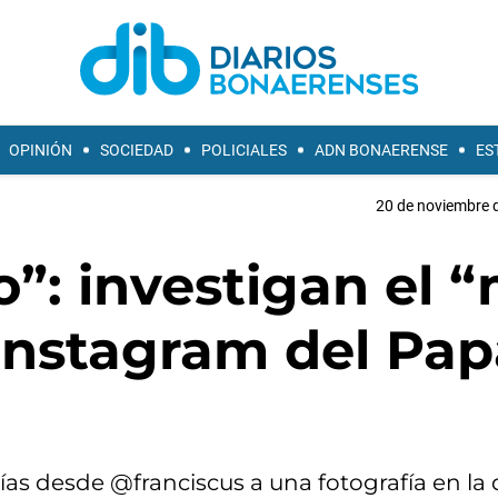
OPINIÓN
SOCIEDAD
POLICIALES
ADN BONAERENSE
ES
20 de noviembre d
”: investigan el 
Instagram del Pap
días desde @franciscus a una fotografía en la 