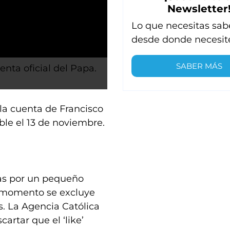
Newsletter
Lo que necesitas sab
desde donde necesit
SABER MÁS
enta oficial del Papa.
 la cuenta de Francisco
ible el 13 de noviembre.
das por un pequeño
l momento se excluye
s. La Agencia Católica
rtar que el ‘like’