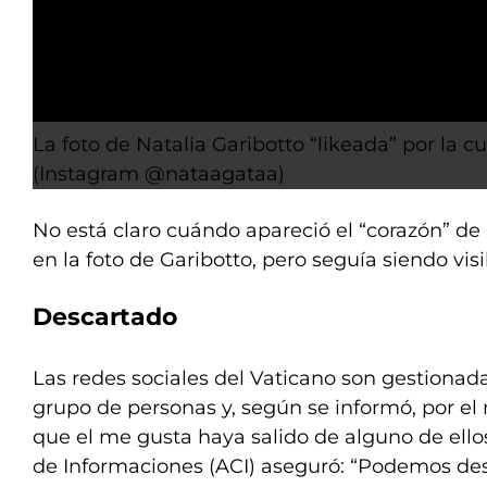
La foto de Natalia Garibotto “likeada” por la cu
(Instagram @nataagataa)
No está claro cuándo apareció el “corazón” de
en la foto de Garibotto, pero seguía siendo vis
Descartado
Las redes sociales del Vaticano son gestiona
grupo de personas y, según se informó, por e
que el me gusta haya salido de alguno de ello
de Informaciones (ACI) aseguró: “Podemos desca