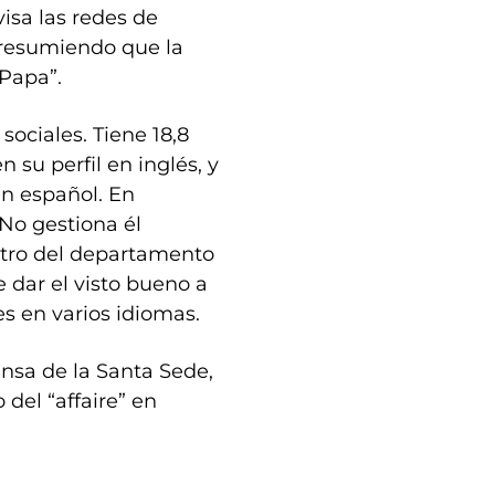
isa las redes de
 presumiendo que la
 Papa”.
sociales. Tiene 18,8
 su perfil en inglés, y
en español. En
 No gestiona él
ntro del departamento
 dar el visto bueno a
es en varios idiomas.
ensa de la Santa Sede,
del “affaire” en