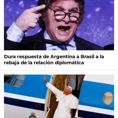
Dura respuesta de Argentina a Brasil a la
rebaja de la relación diplomática