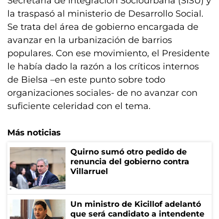
Secretaría de Integración Sociourbana (SISU) y
la traspasó al ministerio de Desarrollo Social.
Se trata del área de gobierno encargada de
avanzar en la urbanización de barrios
populares. Con ese movimiento, el Presidente
le había dado la razón a los críticos internos
de Bielsa –en este punto sobre todo
organizaciones sociales- de no avanzar con
suficiente celeridad con el tema.
Más noticias
Quirno sumó otro pedido de
renuncia del gobierno contra
Villarruel
Un ministro de Kicillof adelantó
que será candidato a intendente