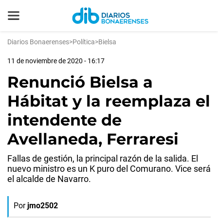
Diarios Bonaerenses
>
Política
>
Bielsa
11 de noviembre de 2020 - 16:17
Renunció Bielsa a
Hábitat y la reemplaza el
intendente de
Avellaneda, Ferraresi
Fallas de gestión, la principal razón de la salida. El
nuevo ministro es un K puro del Comurano. Vice será
el alcalde de Navarro.
Por
jmo2502