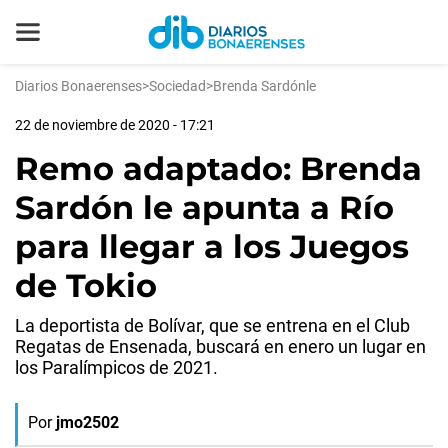
Diarios Bonaerenses
>
Sociedad
>
Brenda Sardónle
22 de noviembre de 2020 - 17:21
Remo adaptado: Brenda
Sardón le apunta a Río
para llegar a los Juegos
de Tokio
La deportista de Bolívar, que se entrena en el Club
Regatas de Ensenada, buscará en enero un lugar en
los Paralímpicos de 2021.
Por
jmo2502