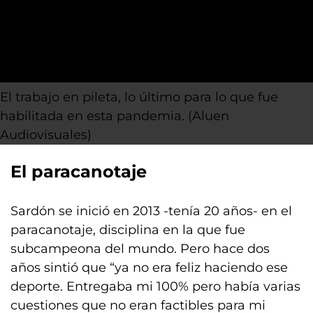
El trabajo en pileta, lo último para lo que fue
habilitada en esta pandemia. (Aluen
Audiovisuales)
El paracanotaje
Sardón se inició en 2013 -tenía 20 años- en el
paracanotaje, disciplina en la que fue
subcampeona del mundo. Pero hace dos
años sintió que “ya no era feliz haciendo ese
deporte. Entregaba mi 100% pero había varias
cuestiones que no eran factibles para mi