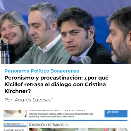
Panorama Político Bonaerense
Peronismo y procastinación: ¿por qué
Kicillof retrasa el diálogo con Cristina
Kirchner?
Por
Andrés Lavaselli