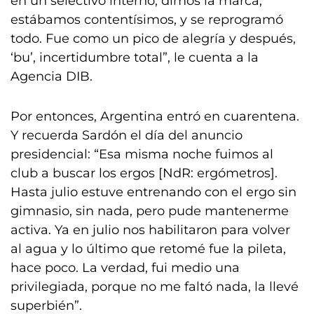
en un selectivo interno, dimos la marca,
estábamos contentísimos, y se reprogramó
todo. Fue como un pico de alegría y después,
‘bu’, incertidumbre total”, le cuenta a la
Agencia DIB.
Por entonces, Argentina entró en cuarentena.
Y recuerda Sardón el día del anuncio
presidencial: “Esa misma noche fuimos al
club a buscar los ergos [NdR: ergómetros].
Hasta julio estuve entrenando con el ergo sin
gimnasio, sin nada, pero pude mantenerme
activa. Ya en julio nos habilitaron para volver
al agua y lo último que retomé fue la pileta,
hace poco. La verdad, fui medio una
privilegiada, porque no me faltó nada, la llevé
superbién”.