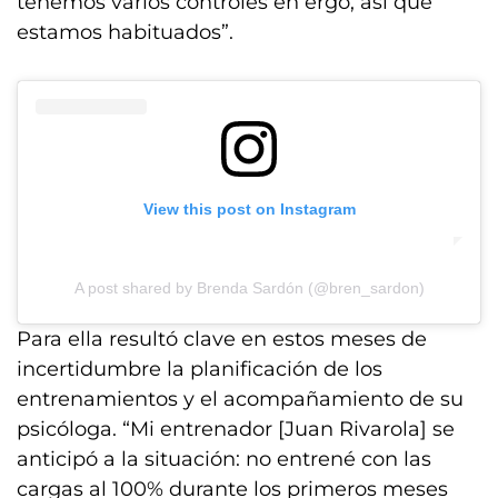
tenemos varios controles en ergo, así que
estamos habituados”.
View this post on Instagram
A post shared by Brenda Sardón (@bren_sardon)
Para ella resultó clave en estos meses de
incertidumbre la planificación de los
entrenamientos y el acompañamiento de su
psicóloga. “Mi entrenador [Juan Rivarola] se
anticipó a la situación: no entrené con las
cargas al 100% durante los primeros meses