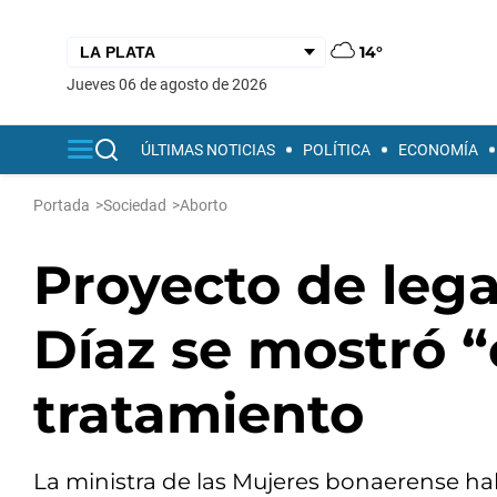
14°
jueves 06 de agosto de 2026
ÚLTIMAS NOTICIAS
POLÍTICA
ECONOMÍA
Portada
>
Sociedad
>
Aborto
Proyecto de lega
Díaz se mostró “
tratamiento
La ministra de las Mujeres bonaerense ha