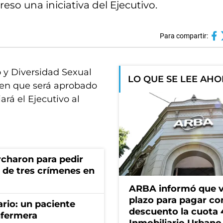
so una iniciativa del Ejecutivo.
Para compartir:
o y Diversidad Sexual
LO QUE SE LEE AH
 en que será aprobado
ará el Ejecutivo al
rcharon para pedir
a de tres crímenes en
ARBA informó que v
plazo para pagar co
ario: un paciente
descuento la cuota 
nfermera