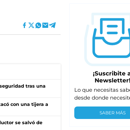
¡Suscribite a
Newsletter
seguridad tras una
Lo que necesitas sab
desde donde necesit
tacó con una tijera a
SABER MÁS
ductor se salvó de