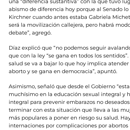
una “diferencia sustantiva” con la que tuvo lu
abismo de diferencia hoy porque al Senado lo
Kirchner cuando antes estaba Gabriela Michett
será la movilización callejera, pero habrá mo
debate”, agregó.
Díaz explicó que “no podemos seguir avalando
que con la ley “se gana en todos los sentidos”.
salud se va a bajar lo que hoy implica atende
aborto y se gana en democracia”, apuntó.
Asimismo, señaló que desde el Gobierno “est
muchísimo en la educación sexual integral y 
integral para prevenir embarazos no deseados”
terminar con esta situación que lleva a las mu
más populares a poner en riesgo su salud. Ha
internaciones por complicaciones por abortos 