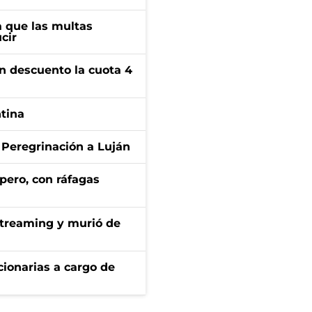
 que las multas
cir
n descuento la cuota 4
ntina
 Peregrinación a Luján
pero, con ráfagas
streaming y murió de
ionarias a cargo de