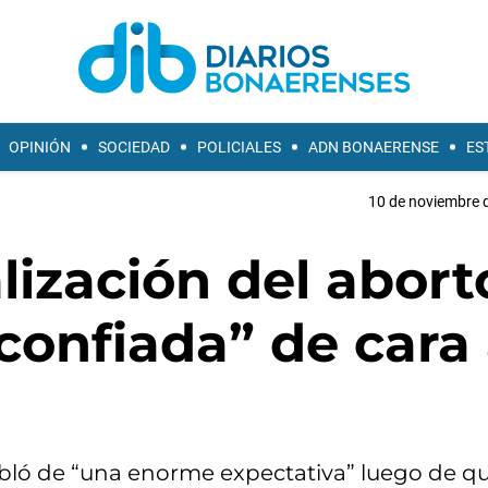
OPINIÓN
SOCIEDAD
POLICIALES
ADN BONAERENSE
ES
10 de noviembre d
lización del abort
confiada” de cara 
bló de “una enorme expectativa” luego de q