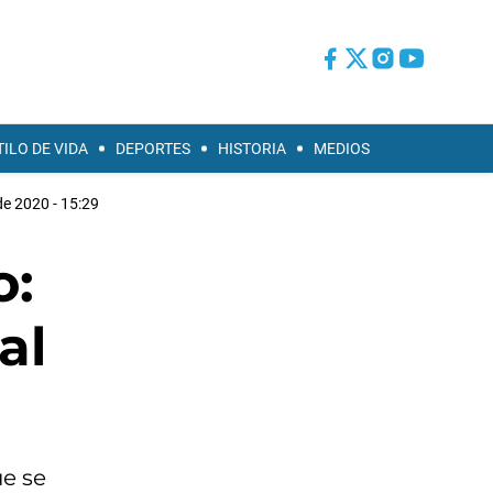
TILO DE VIDA
DEPORTES
HISTORIA
MEDIOS
e 2020 - 15:29
o:
al
ue se