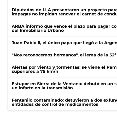
Diputados de LLA presentaron un proyecto para
impagas no impidan renovar el carnet de condu
ARBA informó que vence el plazo para pagar co
del Inmobiliario Urbano
Juan Pablo II, el único papa que llegó a la Arge
"Nos reconocemos hermanos", el lema de la 52ª
Alertas por viento y tormentas: se viene el Pam
superiores a 75 km/h
Estupor en Sierra de la Ventana: debutó en un 
un infarto en la transmisión
Fentanilo contaminado: detuvieron a dos exfunc
entidades de control de medicamentos