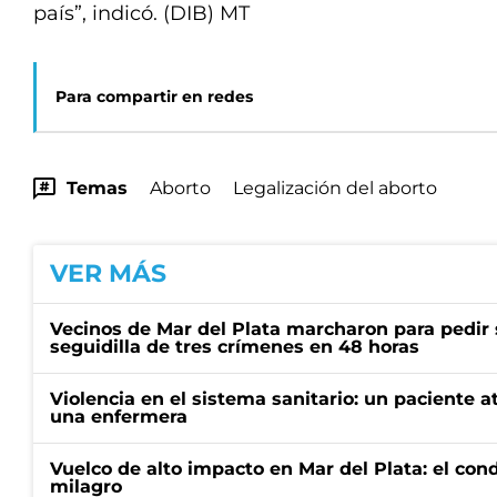
país”, indicó. (DIB) MT
Para compartir en redes
Temas
Aborto
Legalización del aborto
VER MÁS
Vecinos de Mar del Plata marcharon para pedir 
seguidilla de tres crímenes en 48 horas
Violencia en el sistema sanitario: un paciente a
una enfermera
Vuelco de alto impacto en Mar del Plata: el con
milagro