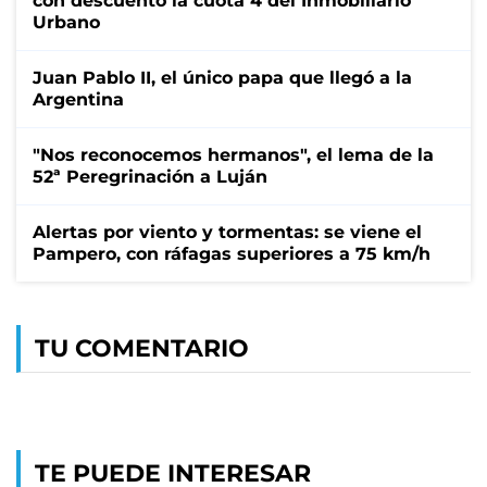
con descuento la cuota 4 del Inmobiliario
Urbano
Juan Pablo II, el único papa que llegó a la
Argentina
"Nos reconocemos hermanos", el lema de la
52ª Peregrinación a Luján
Alertas por viento y tormentas: se viene el
Pampero, con ráfagas superiores a 75 km/h
TU COMENTARIO
TE PUEDE INTERESAR