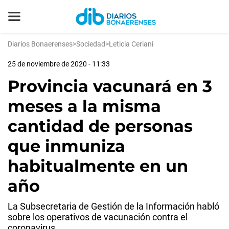
Diarios Bonaerenses
>
Sociedad
>
Leticia Ceriani
25 de noviembre de 2020 - 11:33
Provincia vacunará en 3
meses a la misma
cantidad de personas
que inmuniza
habitualmente en un
año
La Subsecretaria de Gestión de la Información habló
sobre los operativos de vacunación contra el
coronavirus.