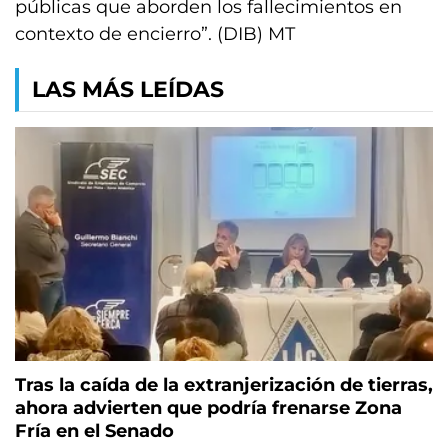
públicas que aborden los fallecimientos en
contexto de encierro”. (DIB) MT
LAS MÁS LEÍDAS
Tras la caída de la extranjerización de tierras,
ahora advierten que podría frenarse Zona
Fría en el Senado