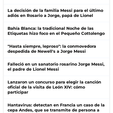
La decisión de la familia Messi para el último
adiós en Rosario a Jorge, papá de Lionel
Bahía Blanca: la tradicional Noche de las
Etiquetas hizo foco en el Pequeño Cottolengo
"Hasta siempre, leproso": la conmovedora
despedida de Newell's a Jorge Messi
Falleció en un sanatorio rosarino Jorge Messi,
el padre de Lionel Messi
Lanzaron un concurso para elegir la canción
oficial de la visita de León XIV: cómo
participar
Hantavirus: detectan en Francia un caso de la
cepa Andes, que se transmite de persona a