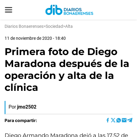
Diarios Bonaerenses
>
Sociedad
>
Alta
11 de noviembre de 2020 - 18:40
Primera foto de Diego
Maradona después de la
operación y alta de la
clínica
Por
jmo2502
Para compartir:
Diego Armando Maradona dejó a las 17.52 de