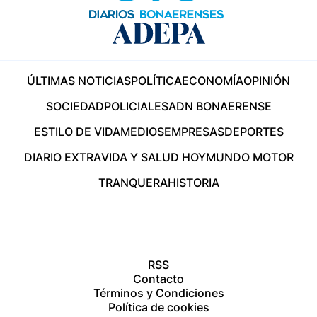
ÚLTIMAS NOTICIAS
POLÍTICA
ECONOMÍA
OPINIÓN
SOCIEDAD
POLICIALES
ADN BONAERENSE
ESTILO DE VIDA
MEDIOS
EMPRESAS
DEPORTES
DIARIO EXTRA
VIDA Y SALUD HOY
MUNDO MOTOR
TRANQUERA
HISTORIA
RSS
Contacto
Términos y Condiciones
Política de cookies