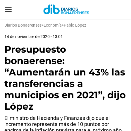
Diarios Bonaerenses
>
Economía
>
Pablo López
14 de noviembre de 2020 - 13:01
Presupuesto
bonaerense:
“Aumentarán un 43% las
transferencias a
municipios en 2021”, dijo
López
El ministro de Hacienda y Finanzas dijo que el
incremento representa más de 10 puntos por
encima de la inflación prevista para el próximo año.