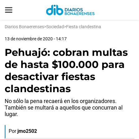
Diarios Bonaerenses
>
Sociedad
>
Fiesta clandestina
13 de noviembre de 2020 - 14:17
Pehuajó: cobran multas
de hasta $100.000 para
desactivar fiestas
clandestinas
No sólo la pena recaerá en los organizadores.
También se multará a aquellos que concurran al
lugar.
Por
jmo2502