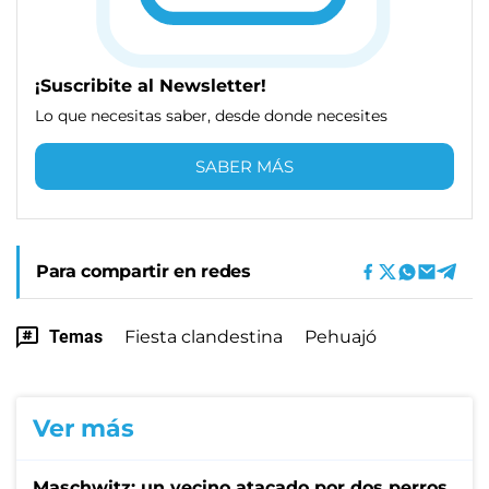
¡Suscribite al Newsletter!
Lo que necesitas saber, desde donde necesites
SABER MÁS
Para compartir en redes
Temas
Fiesta clandestina
Pehuajó
Ver más
Maschwitz: un vecino atacado por dos perros