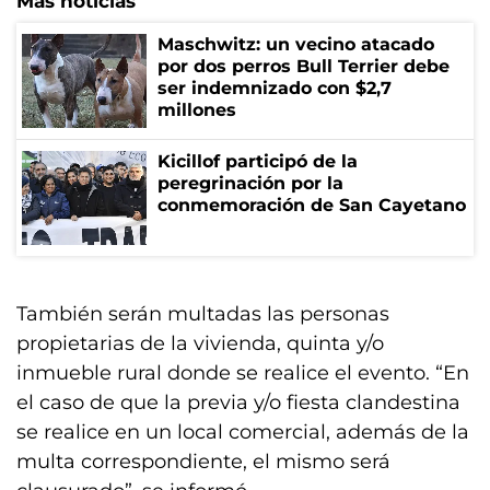
Más noticias
Maschwitz: un vecino atacado
por dos perros Bull Terrier debe
ser indemnizado con $2,7
millones
Kicillof participó de la
peregrinación por la
conmemoración de San Cayetano
También serán multadas las personas
propietarias de la vivienda, quinta y/o
inmueble rural donde se realice el evento. “En
el caso de que la previa y/o fiesta clandestina
se realice en un local comercial, además de la
multa correspondiente, el mismo será