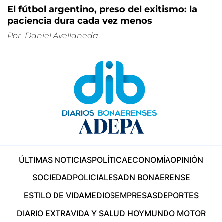
El fútbol argentino, preso del exitismo: la
paciencia dura cada vez menos
Por
Daniel Avellaneda
ÚLTIMAS NOTICIAS
POLÍTICA
ECONOMÍA
OPINIÓN
SOCIEDAD
POLICIALES
ADN BONAERENSE
ESTILO DE VIDA
MEDIOS
EMPRESAS
DEPORTES
DIARIO EXTRA
VIDA Y SALUD HOY
MUNDO MOTOR