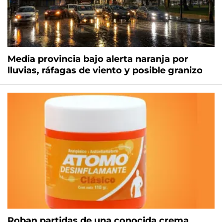
Media provincia bajo alerta naranja por
lluvias, ráfagas de viento y posible granizo
Roban partidas de una conocida crema