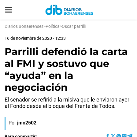
Diarios Bonaerenses
>
Política
>
Oscar parrilli
16 de noviembre de 2020 - 12:33
Parrilli defendió la carta
al FMI y sostuvo que
“ayuda” en la
negociación
El senador se refirió a la misiva que le enviaron ayer
al Fondo desde el bloque del Frente de Todos.
Por
jmo2502
Para compartir: